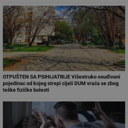
OTPUŠTEN SA PSIHIJATRIJE Višestruko osuđivani
pojedinac od kojeg strepi cijeli DUM vraća se zbog
teške fizičke bolesti