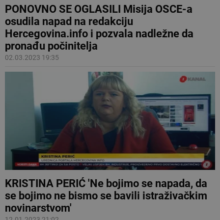
PONOVNO SE OGLASILI Misija OSCE-a
osudila napad na redakciju
Hercegovina.info i pozvala nadležne da
pronađu počinitelja
02.03.2023 19:35
KRISTINA PERIĆ 'Ne bojimo se napada, da
se bojimo ne bismo se bavili istraživačkim
novinarstvom'
12.01.2023 21:02