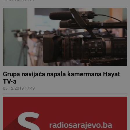
Grupa navijača napala kamermana Hayat
TV-a
05.12.2019 17:49