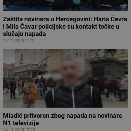
Zaštita novinara u Hercegovini: Haris Čevra
i Mila Ćavar policijske su kontakt točke u
slučaju napada
10.12.2025 12:01
Mladić pritvoren zbog napada na novinare
N1 televizije
14.11.2025 17:20