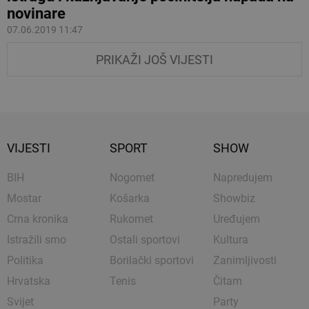
novinare
07.06.2019 11:47
PRIKAŽI JOŠ VIJESTI
VIJESTI
SPORT
SHOW
BIH
Nogomet
Napredujem
Mostar
Košarka
Showbiz
Crna kronika
Rukomet
Uređujem
Istražili smo
Ostali sportovi
Kultura
Politika
Borilački sportovi
Zanimljivosti
Hrvatska
Tenis
Čitam
Svijet
Party