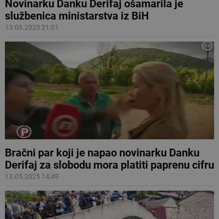
Novinarku Danku Derifaj ošamarila je
službenica ministarstva iz BiH
13.05.2025 21:01
Bračni par koji je napao novinarku Danku
Derifaj za slobodu mora platiti paprenu cifru
13.05.2025 14:49