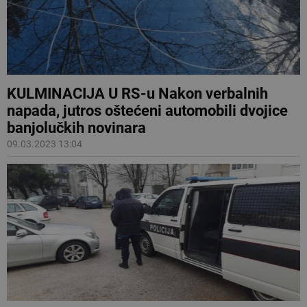
KULMINACIJA U RS-u Nakon verbalnih
napada, jutros oštećeni automobili dvojice
banjolučkih novinara
09.03.2023 13:04