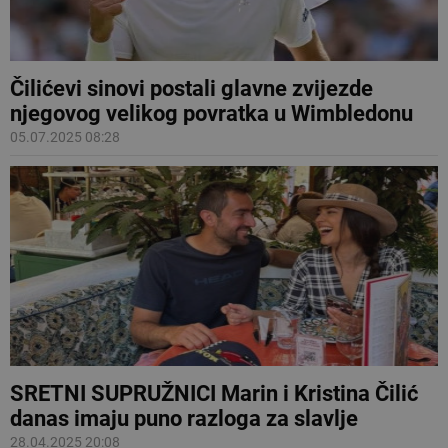
Čilićevi sinovi postali glavne zvijezde
njegovog velikog povratka u Wimbledonu
05.07.2025 08:28
SRETNI SUPRUŽNICI Marin i Kristina Čilić
danas imaju puno razloga za slavlje
28.04.2025 20:08