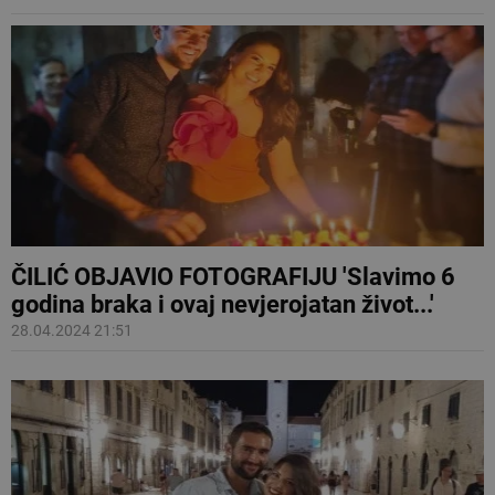
ČILIĆ OBJAVIO FOTOGRAFIJU 'Slavimo 6
godina braka i ovaj nevjerojatan život...'
28.04.2024 21:51