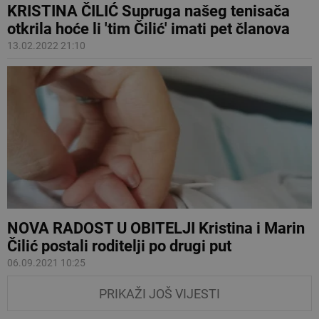
KRISTINA ČILIĆ Supruga našeg tenisača
otkrila hoće li 'tim Čilić' imati pet članova
13.02.2022 21:10
NOVA RADOST U OBITELJI Kristina i Marin
Čilić postali roditelji po drugi put
06.09.2021 10:25
PRIKAŽI JOŠ VIJESTI