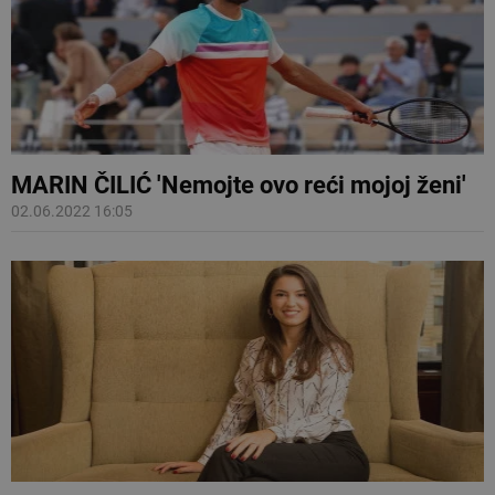
MARIN ČILIĆ 'Nemojte ovo reći mojoj ženi'
02.06.2022 16:05