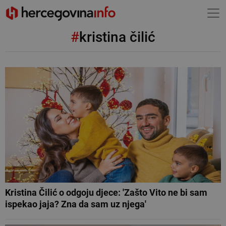
#
kristina čilić
Kristina Čilić o odgoju djece: 'Zašto Vito ne bi sam
ispekao jaja? Zna da sam uz njega'