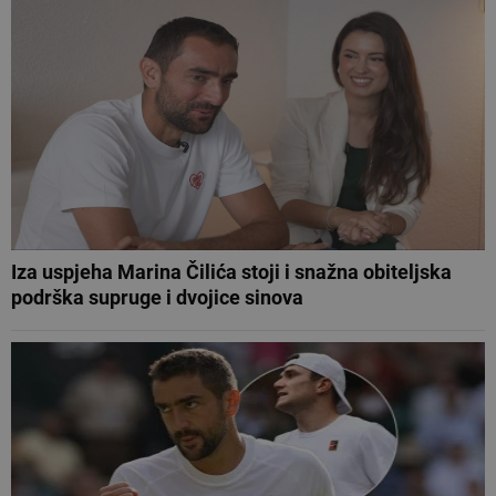
Iza uspjeha Marina Čilića stoji i snažna obiteljska
podrška supruge i dvojice sinova