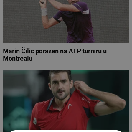
Marin Čilić poražen na ATP turniru u
Montrealu