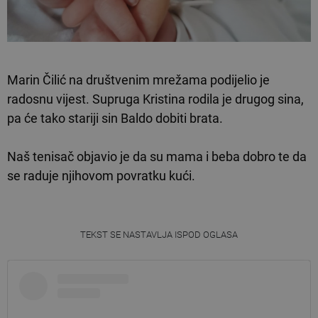
Marin Čilić na društvenim mrežama podijelio je
radosnu vijest. Supruga Kristina rodila je drugog sina,
pa će tako stariji sin Baldo dobiti brata.
Naš tenisač objavio je da su mama i beba dobro te da
se raduje njihovom povratku kući.
TEKST SE NASTAVLJA ISPOD OGLASA