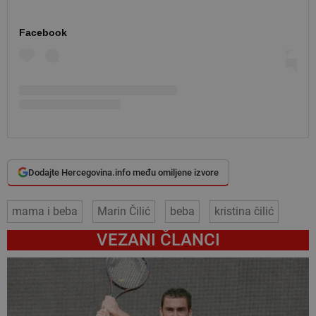
Facebook
Dodajte Hercegovina.info među omiljene izvore
mama i beba
Marin Čilić
beba
kristina čilić
VEZANI ČLANCI