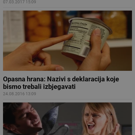
07.03.2017 15:09
Opasna hrana: Nazivi s deklaracija koje
bismo trebali izbjegavati
24.08.2016 13:09