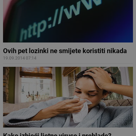
Ovih pet lozinki ne smijete koristiti nikada
19.09.2014 07:14
Kako izbjeći ljetne viruse i prehlade?