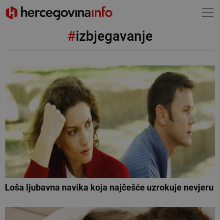
#
izbjegavanje
Loša ljubavna navika koja najčešće uzrokuje nevjeru