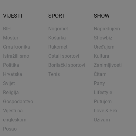
VIJESTI
SPORT
SHOW
BIH
Nogomet
Napredujem
Mostar
Košarka
Showbiz
Crna kronika
Rukomet
Uređujem
Istražili smo
Ostali sportovi
Kultura
Politika
Borilački sportovi
Zanimljivosti
Hrvatska
Tenis
Čitam
Svijet
Party
Religija
Lifestyle
Gospodarstvo
Putujem
Vijesti na
Love & Sex
engleskom
Uživam
Posao