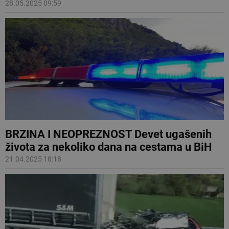
28.05.2025 09:59
BRZINA I NEOPREZNOST Devet ugašenih
života za nekoliko dana na cestama u BiH
21.04.2025 18:18