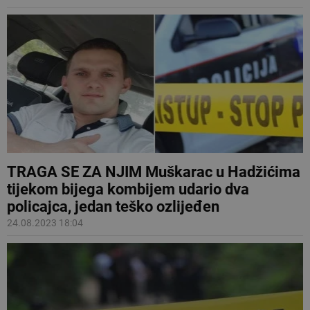
TRAGA SE ZA NJIM Muškarac u Hadžićima
tijekom bijega kombijem udario dva
policajca, jedan teško ozlijeđen
24.08.2023 18:04