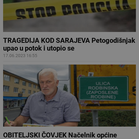
TRAGEDIJA KOD SARAJEVA Petogodišnjak
upao u potok i utopio se
17.06.2023 16:55
OBITELJSKI ČOVJEK Načelnik općine