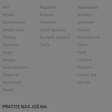
BIH
Nogomet
Napredujem
Mostar
Košarka
Showbiz
Crna kronika
Rukomet
Uređujem
Istražili smo
Ostali sportovi
Kultura
Politika
Borilački sportovi
Zanimljivosti
Hrvatska
Tenis
Čitam
Svijet
Party
Religija
Lifestyle
Gospodarstvo
Putujem
Vijesti na
Love & Sex
engleskom
Uživam
Posao
PRATITE NAS JOŠ NA: