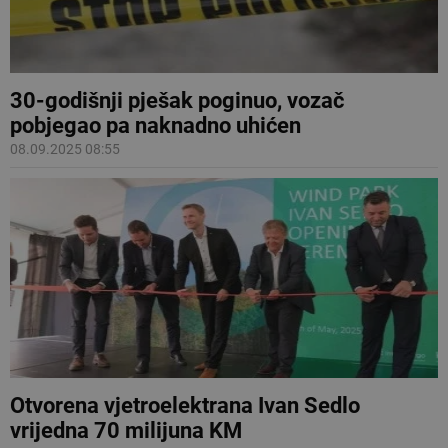
30-godišnji pješak poginuo, vozač
pobjegao pa naknadno uhićen
08.09.2025 08:55
Otvorena vjetroelektrana Ivan Sedlo
vrijedna 70 milijuna KM