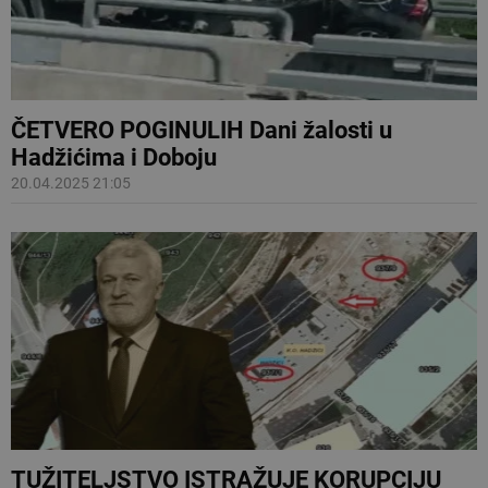
ČETVERO POGINULIH Dani žalosti u
Hadžićima i Doboju
20.04.2025 21:05
TUŽITELJSTVO ISTRAŽUJE KORUPCIJU