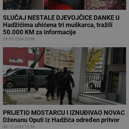
SLUČAJ NESTALE DJEVOJČICE DANKE U
Hadžićima uhićena tri muškarca, tražili
50.000 KM za informacije
28.03.2024 20:06
PRIJETIO MOSTARCU I IZNUĐIVAO NOVAC
Dženanu Oputi iz Hadžića određen pritvor
08.12.2023 12:35