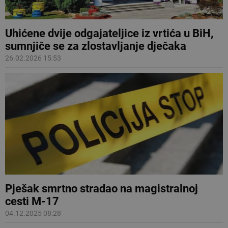
Uhićene dvije odgajateljice iz vrtića u BiH,
sumnjiče se za zlostavljanje dječaka
26.02.2026 15:53
Pješak smrtno stradao na magistralnoj
cesti M-17
04.12.2025 08:28