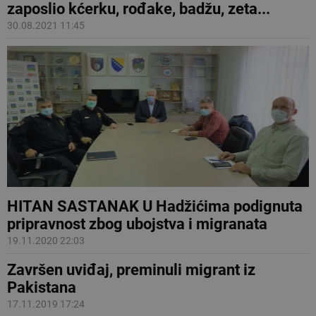
zaposlio kćerku, rođake, badžu, zeta...
30.08.2021 11:45
HITAN SASTANAK U Hadžićima podignuta
pripravnost zbog ubojstva i migranata
19.11.2020 22:03
Završen uviđaj, preminuli migrant iz
Pakistana
17.11.2019 17:24