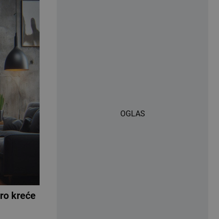
OGLAS
o kreće