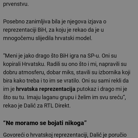
prvenstvu.
Posebno zanimljiva bila je njegova izjava o
reprezentaciji BiH, za koju je rekao da je u
mnogočemu slijedila hrvatski model.
“Meni je jako drago što BiH igra na SP-u. Oni su
kopirali Hrvatsku. Radili su ono što i mi, napravili su
dobru atmosferu, dobar miks, stavili su izbornika koji
bira kako treba i to im se vratilo. Oni su sami rekli da
im je
hrvatska reprezentacija
putokaz i drago mi je
što su tu. Imaju laganu grupu i želim im svu sreću”,
rekao je Dalić za RTL Direkt.
“Ne moramo se bojati nikoga”
Govoreći o hrvatskoj reprezentaciji, Dalić je poručio