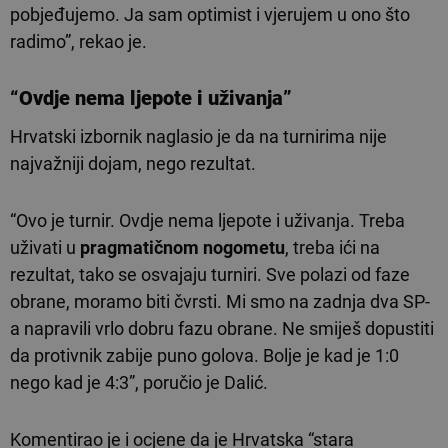
pobjeđujemo. Ja sam optimist i vjerujem u ono što
radimo”, rekao je.
“Ovdje nema ljepote i uživanja”
Hrvatski izbornik naglasio je da na turnirima nije
najvažniji dojam, nego rezultat.
“Ovo je turnir. Ovdje nema ljepote i uživanja. Treba
uživati u
pragmatičnom nogometu
, treba ići na
rezultat, tako se osvajaju turniri. Sve polazi od faze
obrane, moramo biti čvrsti. Mi smo na zadnja dva SP-
a napravili vrlo dobru fazu obrane. Ne smiješ dopustiti
da protivnik zabije puno golova. Bolje je kad je 1:0
nego kad je 4:3”, poručio je Dalić.
Komentirao je i ocjene da je Hrvatska “stara