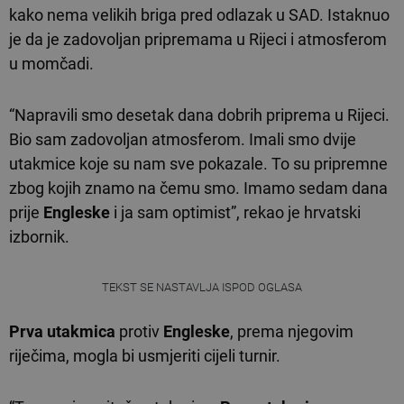
kako nema velikih briga pred odlazak u SAD. Istaknuo
je da je zadovoljan pripremama u Rijeci i atmosferom
u momčadi.
“Napravili smo desetak dana dobrih priprema u Rijeci.
Bio sam zadovoljan atmosferom. Imali smo dvije
utakmice koje su nam sve pokazale. To su pripremne
zbog kojih znamo na čemu smo. Imamo sedam dana
prije
Engleske
i ja sam optimist”, rekao je hrvatski
izbornik.
TEKST SE NASTAVLJA ISPOD OGLASA
Prva utakmica
protiv
Engleske
, prema njegovim
riječima, mogla bi usmjeriti cijeli turnir.