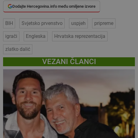
Dodajte Hercegovina.info među omiljene izvore
BIH
Svjetsko prvenstvo
uspjeh
pripreme
igrači
Engleska
Hrvatska reprezentacija
zlatko dalić
VEZANI ČLANCI