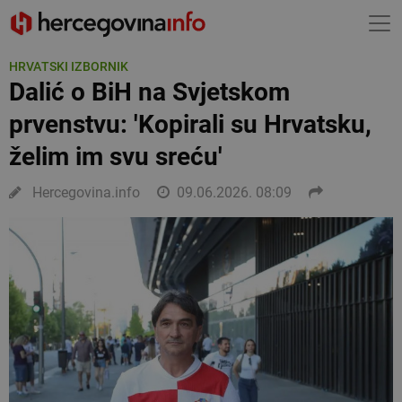
HRVATSKI IZBORNIK
Dalić o BiH na Svjetskom
prvenstvu: 'Kopirali su Hrvatsku,
želim im svu sreću'
Hercegovina.info
09.06.2026. 08:09