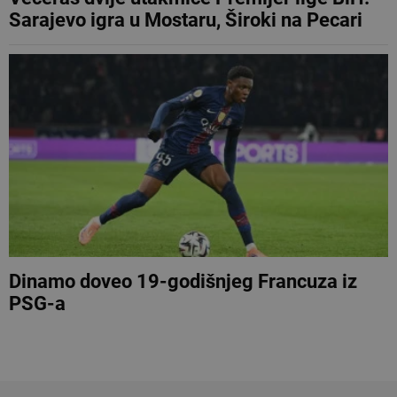
Sarajevo igra u Mostaru, Široki na Pecari
Dinamo doveo 19-godišnjeg Francuza iz
PSG-a