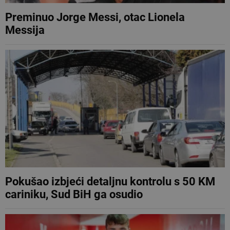
Preminuo Jorge Messi, otac Lionela
Messija
Pokušao izbjeći detaljnu kontrolu s 50 KM
cariniku, Sud BiH ga osudio