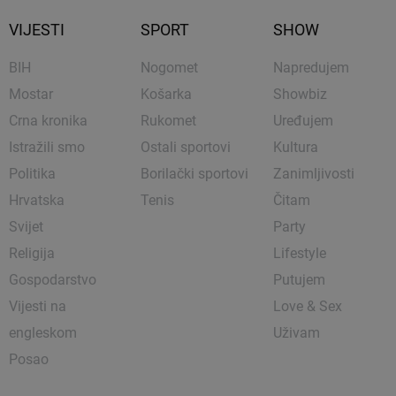
VIJESTI
SPORT
SHOW
BIH
Nogomet
Napredujem
Mostar
Košarka
Showbiz
Crna kronika
Rukomet
Uređujem
Istražili smo
Ostali sportovi
Kultura
Politika
Borilački sportovi
Zanimljivosti
Hrvatska
Tenis
Čitam
Svijet
Party
Religija
Lifestyle
Gospodarstvo
Putujem
Vijesti na
Love & Sex
engleskom
Uživam
Posao