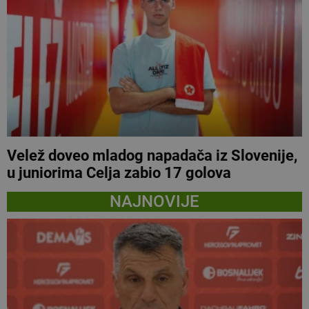
Velež doveo mladog napadača iz Slovenije,
u juniorima Celja zabio 17 golova
NAJNOVIJE