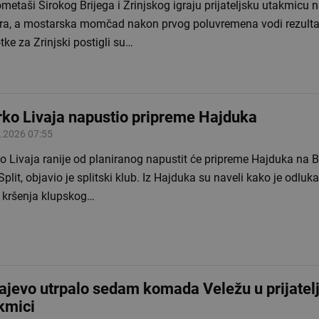
etaši Širokog Brijega i Zrinjskog igraju prijateljsku utakmicu 
ra, a mostarska momčad nakon prvog poluvremena vodi rezulta
ke za Zrinjski postigli su…
ko Livaja napustio pripreme Hajduka
.2026 07:55
 Livaja ranije od planiranog napustit će pripreme Hajduka na Ble
Split, objavio je splitski klub. Iz Hajduka su naveli kako je odlu
 kršenja klupskog…
ajevo utrpalo sedam komada Veležu u prijatel
kmici