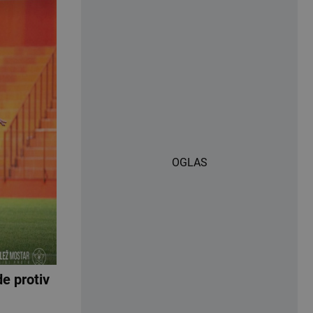
OGLAS
e protiv