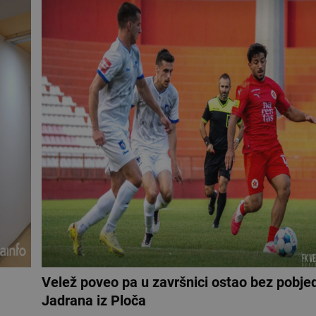
Velež poveo pa u završnici ostao bez pobjed
Jadrana iz Ploča