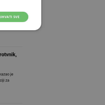
IHVATI SVE
era HŠK
ađih trenera
rotvnik,
kazao je
iji za