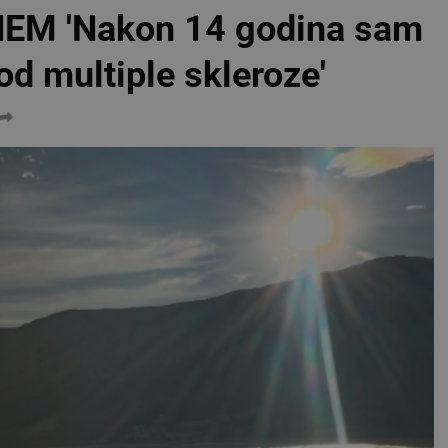
M 'Nakon 14 godina sam
d multiple skleroze'