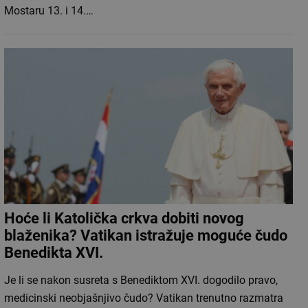
Mostaru 13. i 14.…
Hoće li Katolička crkva dobiti novog
blaženika? Vatikan istražuje moguće čudo
Benedikta XVI.
Je li se nakon susreta s Benediktom XVI. dogodilo pravo,
medicinski neobjašnjivo čudo? Vatikan trenutno razmatra