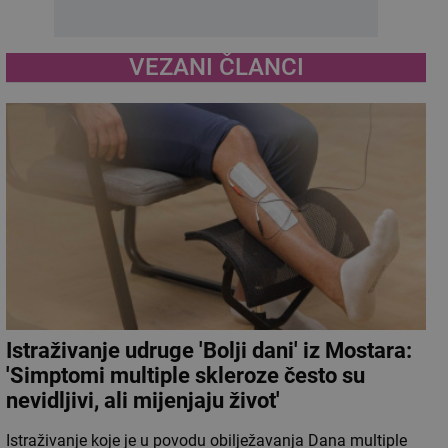
VEZANI ČLANCI
Istraživanje udruge 'Bolji dani' iz Mostara:
'Simptomi multiple skleroze često su
nevidljivi, ali mijenjaju život'
Istraživanje koje je u povodu obilježavanja Dana multiple