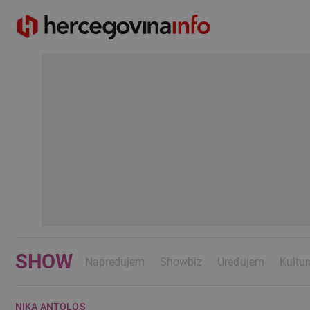
SHOW
Napredujem
Showbiz
Uređujem
Kultur
NIKA ANTOLOS