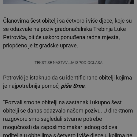
Članovima šest obitelji sa četvoro i više djece, koje su
se odazvale na poziv gradonačelnika Trebinja Luke
Petrovića, bit će uskoro ponuđena radna mjesta,
priopćeno je iz gradske uprave.
TEKST SE NASTAVLJA ISPOD OGLASA
Petrović je istaknuo da su identificirane obitelji kojima
je najpotrebnija pomoć,
piše Srna
.
"Pozvali smo te obitelji na sastanak i ukupno šest
obitelji se danas odazvalo našem pozivu. U direktnom
razgovoru smo sagledali stvarne potrebe i
mogućnosti da zaposlimo makar jednog od dva
roditelja u obiteljima s četvero i više djece u kojima ne