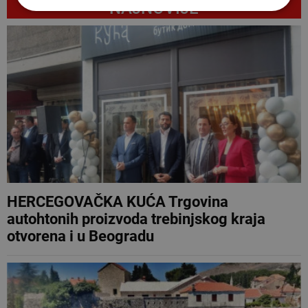
NAJNOVIJE
HERCEGOVAČKA KUĆA Trgovina
autohtonih proizvoda trebinjskog kraja
otvorena i u Beogradu