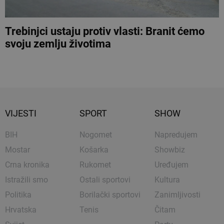
Trebinjci ustaju protiv vlasti: Branit ćemo
svoju zemlju životima
VIJESTI
SPORT
SHOW
BIH
Nogomet
Napredujem
Mostar
Košarka
Showbiz
Crna kronika
Rukomet
Uređujem
Istražili smo
Ostali sportovi
Kultura
Politika
Borilački sportovi
Zanimljivosti
Hrvatska
Tenis
Čitam