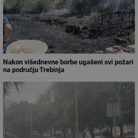
Nakon višednevne borbe ugašeni svi požari
na području Trebinja