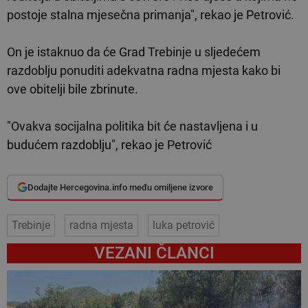
postoje stalna mjesečna primanja", rekao je Petrović.
On je istaknuo da će Grad Trebinje u sljedećem
razdoblju ponuditi adekvatna radna mjesta kako bi
ove obitelji bile zbrinute.
"Ovakva socijalna politika bit će nastavljena i u
budućem razdoblju", rekao je Petrović
Dodajte Hercegovina.info među omiljene izvore
Trebinje
radna mjesta
luka petrović
VEZANI ČLANCI