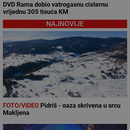
DVD Rama dobio vatrogasnu cisternu
vrijednu 305 tisuća KM
NAJNOVIJE
FOTO/VIDEO
Pidriš - oaza skrivena u srcu
Makljena