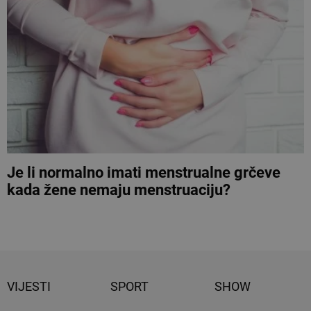
Je li normalno imati menstrualne grčeve
kada žene nemaju menstruaciju?
VIJESTI
SPORT
SHOW