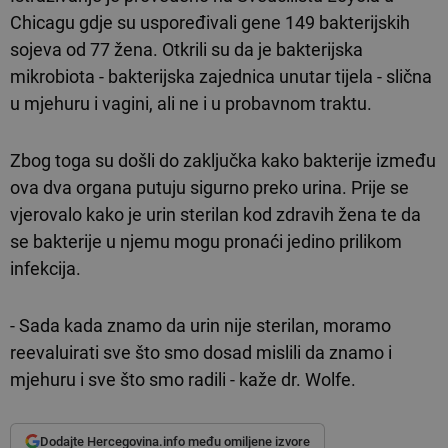
Chicagu gdje su uspoređivali gene 149 bakterijskih
sojeva od 77 žena. Otkrili su da je bakterijska
mikrobiota - bakterijska zajednica unutar tijela - slična
u mjehuru i vagini, ali ne i u probavnom traktu.
Zbog toga su došli do zaključka kako bakterije između
ova dva organa putuju sigurno preko urina. Prije se
vjerovalo kako je urin sterilan kod zdravih žena te da
se bakterije u njemu mogu pronaći jedino prilikom
infekcija.
- Sada kada znamo da urin nije sterilan, moramo
reevaluirati sve što smo dosad mislili da znamo i
mjehuru i sve što smo radili - kaže dr. Wolfe.
Dodajte Hercegovina.info među omiljene izvore