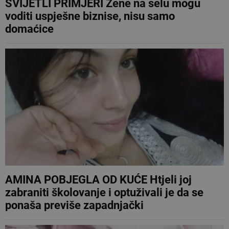
SVIJETLI PRIMJERI Žene na selu mogu
voditi uspješne biznise, nisu samo
domaćice
AMINA POBJEGLA OD KUĆE Htjeli joj
zabraniti školovanje i optuživali je da se
ponaša previše zapadnjački