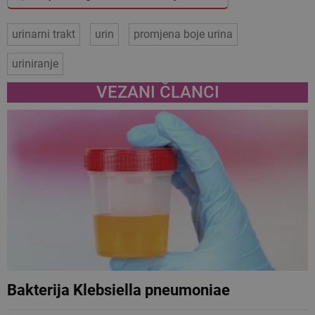
urinarni trakt
urin
promjena boje urina
uriniranje
VEZANI ČLANCI
Bakterija Klebsiella pneumoniae