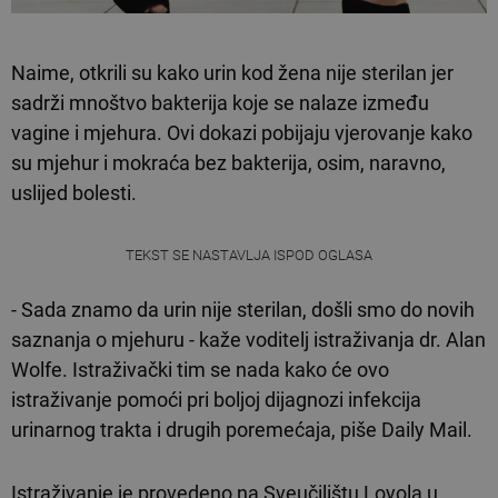
Naime, otkrili su kako urin kod žena nije sterilan jer
sadrži mnoštvo bakterija koje se nalaze između
vagine i mjehura. Ovi dokazi pobijaju vjerovanje kako
su mjehur i mokraća bez bakterija, osim, naravno,
uslijed bolesti.
TEKST SE NASTAVLJA ISPOD OGLASA
- Sada znamo da urin nije sterilan, došli smo do novih
saznanja o mjehuru - kaže voditelj istraživanja dr. Alan
Wolfe. Istraživački tim se nada kako će ovo
istraživanje pomoći pri boljoj dijagnozi infekcija
urinarnog trakta i drugih poremećaja, piše Daily Mail.
Istraživanje je provedeno na Sveučilištu Loyola u