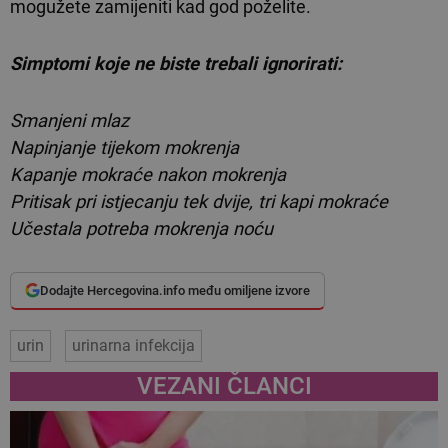
mogužete zamijeniti kad god poželite.
Simptomi koje ne biste trebali ignorirati:
Smanjeni mlaz
Napinjanje tijekom mokrenja
Kapanje mokraće nakon mokrenja
Pritisak pri istjecanju tek dvije, tri kapi mokraće
Učestala potreba mokrenja noću
Dodajte Hercegovina.info među omiljene izvore
urin
urinarna infekcija
VEZANI ČLANCI