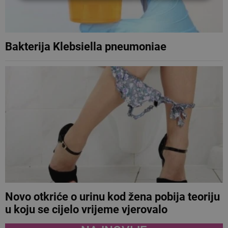
Bakterija Klebsiella pneumoniae
Novo otkriće o urinu kod žena pobija teoriju
u koju se cijelo vrijeme vjerovalo