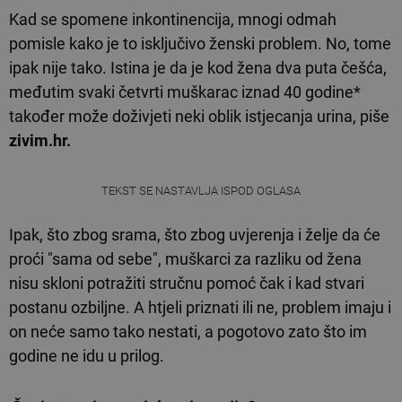
Kad se spomene inkontinencija, mnogi odmah
pomisle kako je to isključivo ženski problem. No, tome
ipak nije tako. Istina je da je kod žena dva puta češća,
međutim svaki četvrti muškarac iznad 40 godine*
također može doživjeti neki oblik istjecanja urina, piše
zivim.hr.
TEKST SE NASTAVLJA ISPOD OGLASA
Ipak, što zbog srama, što zbog uvjerenja i želje da će
proći "sama od sebe", muškarci za razliku od žena
nisu skloni potražiti stručnu pomoć čak i kad stvari
postanu ozbiljne. A htjeli priznati ili ne, problem imaju i
on neće samo tako nestati, a pogotovo zato što im
godine ne idu u prilog.