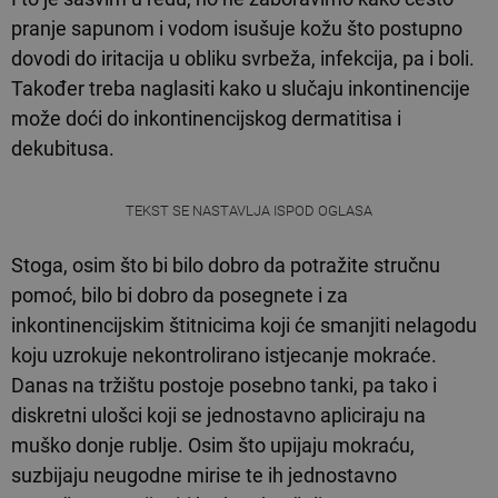
pranje sapunom i vodom isušuje kožu što postupno
dovodi do iritacija u obliku svrbeža, infekcija, pa i boli.
Također treba naglasiti kako u slučaju inkontinencije
može doći do inkontinencijskog dermatitisa i
dekubitusa.
TEKST SE NASTAVLJA ISPOD OGLASA
Stoga, osim što bi bilo dobro da potražite stručnu
pomoć, bilo bi dobro da posegnete i za
inkontinencijskim štitnicima koji će smanjiti nelagodu
koju uzrokuje nekontrolirano istjecanje mokraće.
Danas na tržištu postoje posebno tanki, pa tako i
diskretni ulošci koji se jednostavno apliciraju na
muško donje rublje. Osim što upijaju mokraću,
suzbijaju neugodne mirise te ih jednostavno