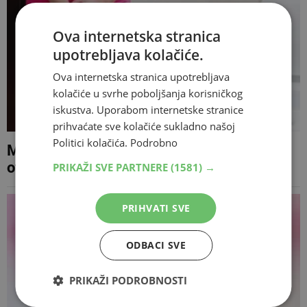
Ova internetska stranica
upotrebljava kolačiće.
Ova internetska stranica upotrebljava
kolačiće u svrhe poboljšanja korisničkog
iskustva. Uporabom internetske stranice
prihvaćate sve kolačiće sukladno našoj
Politici kolačića.
Podrobno
Muče vas urinarne infekcije? Stručnjaci
otkrili zašto one nisu bezazlene
PRIKAŽI SVE PARTNERE
(1581) →
PRIHVATI SVE
ODBACI SVE
PRIKAŽI PODROBNOSTI