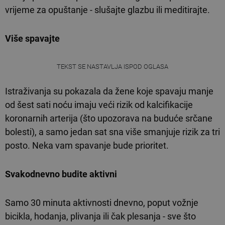
vrijeme za opuštanje - slušajte glazbu ili meditirajte.
Više spavajte
TEKST SE NASTAVLJA ISPOD OGLASA
Istraživanja su pokazala da žene koje spavaju manje
od šest sati noću imaju veći rizik od kalcifikacije
koronarnih arterija (što upozorava na buduće srčane
bolesti), a samo jedan sat sna više smanjuje rizik za tri
posto. Neka vam spavanje bude prioritet.
Svakodnevno budite aktivni
Samo 30 minuta aktivnosti dnevno, poput vožnje
bicikla, hodanja, plivanja ili čak plesanja - sve što