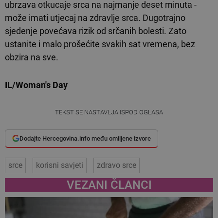
ubrzava otkucaje srca na najmanje deset minuta -
može imati utjecaj na zdravlje srca. Dugotrajno
sjedenje povećava rizik od srčanih bolesti. Zato
ustanite i malo prošećite svakih sat vremena, bez
obzira na sve.
IL/Woman's Day
TEKST SE NASTAVLJA ISPOD OGLASA
Dodajte Hercegovina.info među omiljene izvore
srce
korisni savjeti
zdravo srce
VEZANI ČLANCI