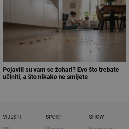
Pojavili su vam se žohari? Evo što trebate
učiniti, a što nikako ne smijete
VIJESTI
SPORT
SHOW