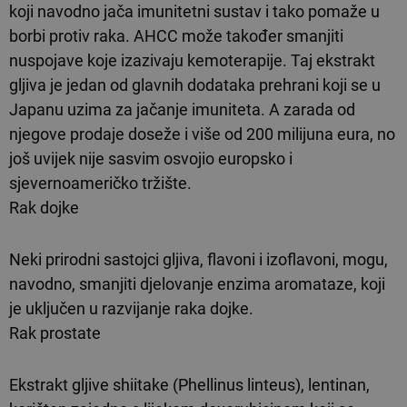
koji navodno jača imunitetni sustav i tako pomaže u
borbi protiv raka. AHCC može također smanjiti
nuspojave koje izazivaju kemoterapije. Taj ekstrakt
gljiva je jedan od glavnih dodataka prehrani koji se u
Japanu uzima za jačanje imuniteta. A zarada od
njegove prodaje doseže i više od 200 milijuna eura, no
još uvijek nije sasvim osvojio europsko i
sjevernoameričko tržište.
Rak dojke
Neki prirodni sastojci gljiva, flavoni i izoflavoni, mogu,
navodno, smanjiti djelovanje enzima aromataze, koji
je uključen u razvijanje raka dojke.
Rak prostate
Ekstrakt gljive shiitake (Phellinus linteus), lentinan,