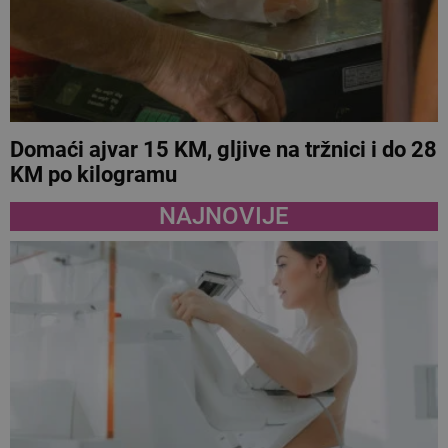
Domaći ajvar 15 KM, gljive na tržnici i do 28
KM po kilogramu
NAJNOVIJE