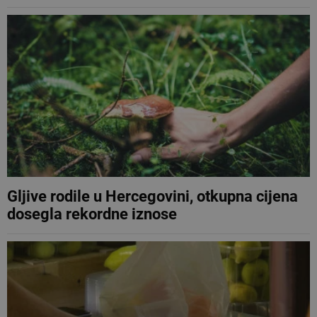
Gljive rodile u Hercegovini, otkupna cijena
dosegla rekordne iznose