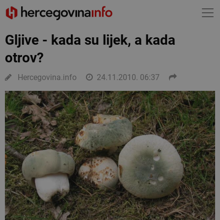
Gljive - kada su lijek, a kada
otrov?
Hercegovina.info
24.11.2010. 06:37