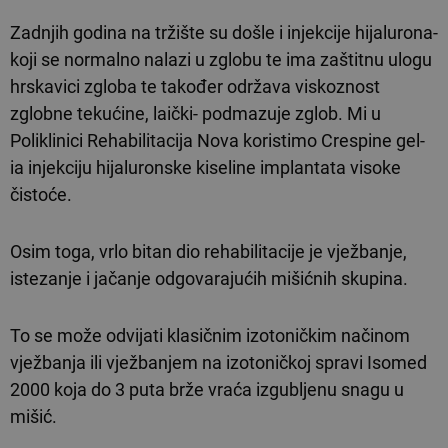
Zadnjih godina na tržište su došle i injekcije hijalurona-
koji se normalno nalazi u zglobu te ima zaštitnu ulogu
hrskavici zgloba te također održava viskoznost
zglobne tekućine, laički- podmazuje zglob. Mi u
Poliklinici Rehabilitacija Nova koristimo Crespine gel-
ia injekciju hijaluronske kiseline implantata visoke
čistoće.
Osim toga, vrlo bitan dio rehabilitacije je vježbanje,
istezanje i jačanje odgovarajućih mišićnih skupina.
To se može odvijati klasičnim izotoničkim načinom
vježbanja ili vježbanjem na izotoničkoj spravi Isomed
2000 koja do 3 puta brže vraća izgubljenu snagu u
mišić.