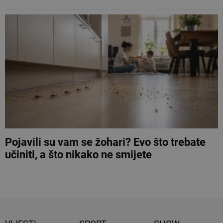
Pojavili su vam se žohari? Evo što trebate
učiniti, a što nikako ne smijete