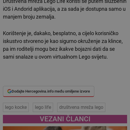
Društvena mreža Lego Life koristi se putem službenih
iOS i Andorid aplikacija, a za sada je dostupna samo u
manjem broju zemalja.
Korištenje je, dakako, besplatno, a cijelo korisničko
iskustvo stvoreno je kao sigurno okruženje za klince,
pa im roditelji mogu bez ikakve bojazni dati da se
sami snalaze u ovom virtualnom Lego svijetu.
Dodajte Hercegovina.info među omiljene izvore
lego kocke
lego life
društvena mreža lego
VEZANI ČLANCI