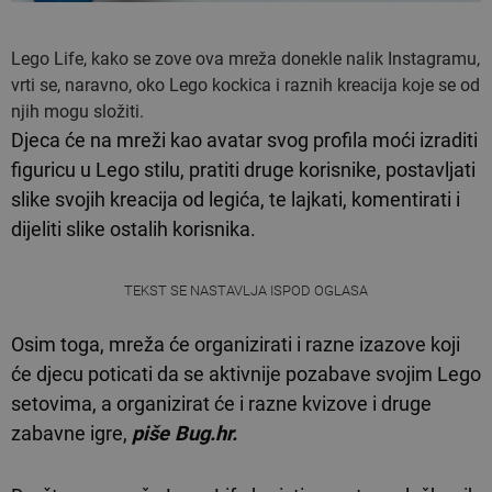
Lego Life, kako se zove ova mreža donekle nalik Instagramu,
vrti se, naravno, oko Lego kockica i raznih kreacija koje se od
njih mogu složiti.
Djeca će na mreži kao avatar svog profila moći izraditi
figuricu u Lego stilu, pratiti druge korisnike, postavljati
slike svojih kreacija od legića, te lajkati, komentirati i
dijeliti slike ostalih korisnika.
TEKST SE NASTAVLJA ISPOD OGLASA
Osim toga, mreža će organizirati i razne izazove koji
će djecu poticati da se aktivnije pozabave svojim Lego
setovima, a organizirat će i razne kvizove i druge
zabavne igre,
piše Bug.hr.