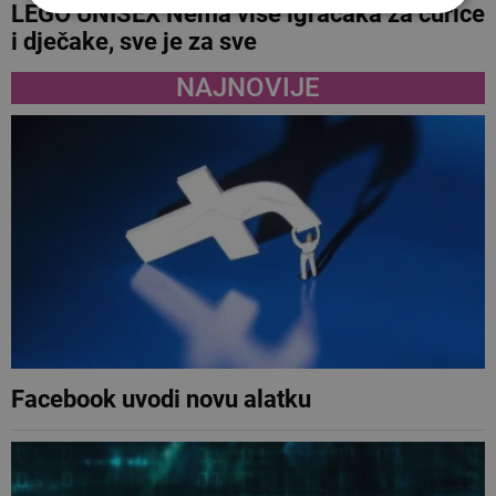
LEGO UNISEX Nema više igračaka za curice
i dječake, sve je za sve
NAJNOVIJE
Facebook uvodi novu alatku