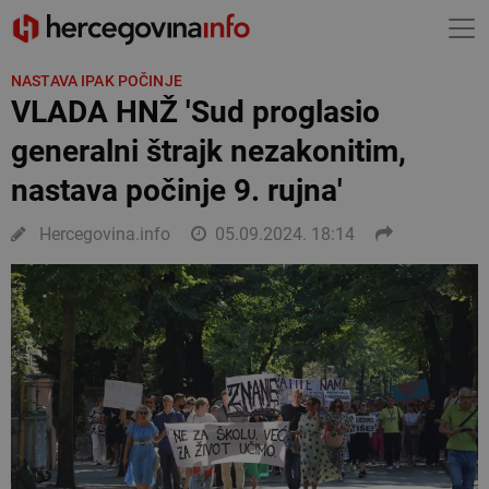
NASTAVA IPAK POČINJE
VLADA HNŽ 'Sud proglasio
generalni štrajk nezakonitim,
nastava počinje 9. rujna'
Hercegovina.info
05.09.2024. 18:14