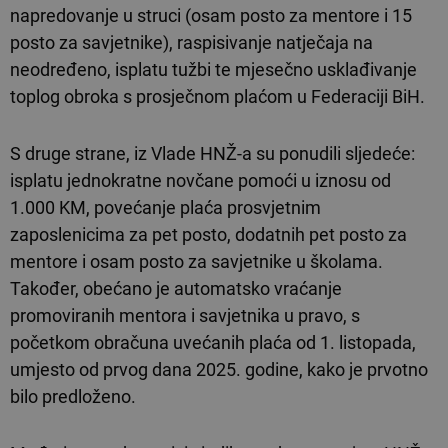
napredovanje u struci (osam posto za mentore i 15
posto za savjetnike), raspisivanje natječaja na
neodređeno, isplatu tužbi te mjesečno usklađivanje
toplog obroka s prosječnom plaćom u Federaciji BiH.
S druge strane, iz Vlade HNŽ-a su ponudili sljedeće:
isplatu jednokratne novčane pomoći u iznosu od
1.000 KM, povećanje plaća prosvjetnim
zaposlenicima za pet posto, dodatnih pet posto za
mentore i osam posto za savjetnike u školama.
Također, obećano je automatsko vraćanje
promoviranih mentora i savjetnika u pravo, s
početkom obračuna uvećanih plaća od 1. listopada,
umjesto od prvog dana 2025. godine, kako je prvotno
bilo predloženo.