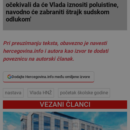
očekivali da će Vlada iznositi poluistine,
navodno će zabraniti štrajk sudskom
odlukom'
Pri preuzimanju teksta, obavezno je navesti
hercegovina.info i autora kao izvor te dodati
poveznicu na autorski članak.
Dodajte Hercegovina.info među omiljene izvore
nastava
Vlada HNŽ
početak školske godine
VEZANI ČLANCI