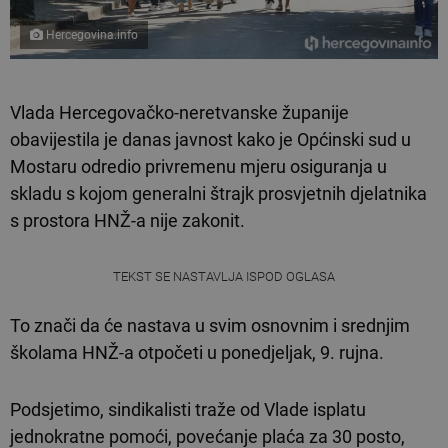
Hercegovina.info
Vlada Hercegovačko-neretvanske županije
obavijestila je danas javnost kako je Općinski sud u
Mostaru odredio privremenu mjeru osiguranja u
skladu s kojom generalni štrajk prosvjetnih djelatnika
s prostora HNŽ-a nije zakonit.
TEKST SE NASTAVLJA ISPOD OGLASA
To znači da će nastava u svim osnovnim i srednjim
školama HNŽ-a otpočeti u ponedjeljak, 9. rujna.
Podsjetimo, sindikalisti traže od Vlade isplatu
jednokratne pomoći, povećanje plaća za 30 posto,