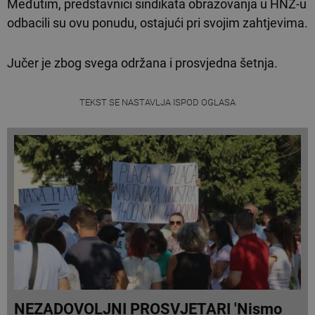
Međutim, predstavnici sindikata obrazovanja u HNŽ-u
odbacili su ovu ponudu, ostajući pri svojim zahtjevima.
Jučer je zbog svega održana i prosvjedna šetnja.
TEKST SE NASTAVLJA ISPOD OGLASA
NEZADOVOLJNI PROSVJETARI 'Nismo