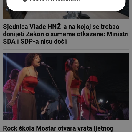
Sjednica Vlade HNŽ-a na kojoj se trebao
donijeti Zakon o šumama otkazana: Ministri
SDA i SDP-a nisu došli
Rock škola Mostar otvara vrata ljetnog