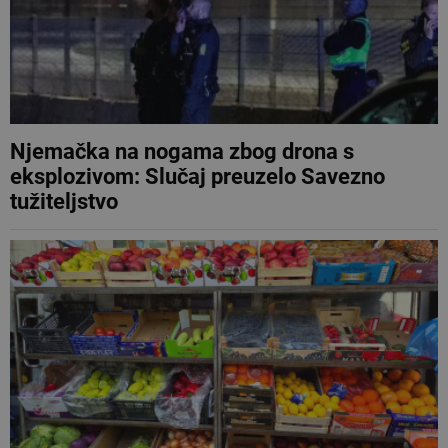
Njemačka na nogama zbog drona s
eksplozivom: Slučaj preuzelo Savezno
tužiteljstvo