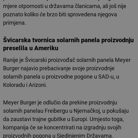
mjere otpornosti u državama članicama, ali još nije
poznato koliko će brzo biti sprovedena njegova
primjena.
Švicarska tvornica solarnih panela proizvodnju
preselila u Ameriku
Ranije je Švicarski proizvođač solarnih panela Meyer
Burger najavio prebacivanje svoje proizvodnje
solarnih panela u proizvodne pogone u SAD-u, u
Koloradu i Arizoni.
Meyer Burger je odlučio da prekine proizvodnju
solarnih panelau Freibergu u Njemačkoj, u pokušaju
da zaustavi trajne gubitke u Europi. Umjesto toga,
kompanija će se koncentrirati na izgradnju svojih
proizvodnih pogona u Sjedinjenim Državama.