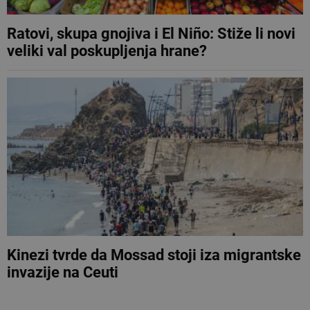
Ratovi, skupa gnojiva i El Niño: Stiže li novi
veliki val poskupljenja hrane?
Kinezi tvrde da Mossad stoji iza migrantske
invazije na Ceuti