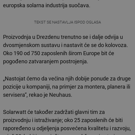
europska solarna industrija suočava.
TEKST SE NASTAVLJA ISPOD OGLASA
Proizvodnja u Drezdenu trenutno se i dalje odvija u
dvosmjenskom sustavu i nastavit će se do kolovoza.
Oko 190 od 750 zaposlenih širom Europe bit će
pogođeno zatvaranjem postrojenja.
„Nastojat ćemo da većina njih dobije ponude za druge
pozicije u kompaniji, na primjer za montera, planera ili
servisera“, rekao je Neuhaus.
Solarwatt će također zadržati glavni tim za
proizvodnju i istraživanje; oko 25 zaposlenih će biti
rapoređeno u odjeljenja posvećena kvalitetu i razvoju,