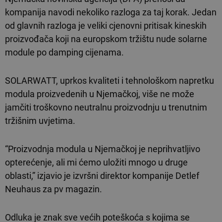
kompanija navodi nekoliko razloga za taj korak. Jedan
od glavnih razloga je veliki cjenovni pritisak kineskih
proizvođača koji na europskom tržištu nude solarne
module po damping cijenama.
SOLARWATT, uprkos kvaliteti i tehnološkom napretku
modula proizvedenih u Njemačkoj, više ne može
jamčiti troškovno neutralnu proizvodnju u trenutnim
tržišnim uvjetima.
“Proizvodnja modula u Njemačkoj je neprihvatljivo
opterećenje, ali mi ćemo uložiti mnogo u druge
oblasti,” izjavio je izvršni direktor kompanije Detlef
Neuhaus za pv magazin.
Odluka je znak sve većih poteškoća s kojima se