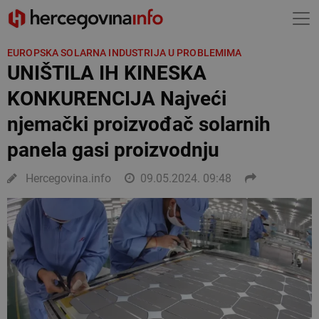
EUROPSKA SOLARNA INDUSTRIJA U PROBLEMIMA
UNIŠTILA IH KINESKA
KONKURENCIJA Najveći
njemački proizvođač solarnih
panela gasi proizvodnju
Hercegovina.info
09.05.2024. 09:48