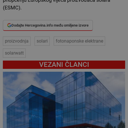
(ESMC).
Dodajte Hercegovina.info među omiljene izvore
proizvodnja
solari
fotonaponske elektrane
solarwatt
VEZANI ČLANCI