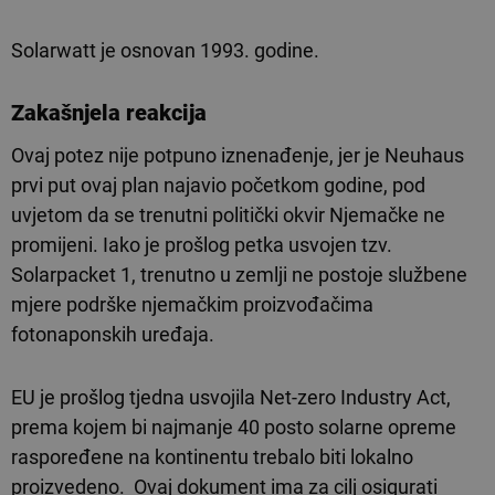
Solarwatt je osnovan 1993. godine.
Zakašnjela reakcija
Ovaj potez nije potpuno iznenađenje, jer je Neuhaus
prvi put ovaj plan najavio početkom godine, pod
uvjetom da se trenutni politički okvir Njemačke ne
promijeni. Iako je prošlog petka usvojen tzv.
Solarpacket 1, trenutno u zemlji ne postoje službene
mjere podrške njemačkim proizvođačima
fotonaponskih uređaja.
EU je prošlog tjedna usvojila Net-zero Industry Act,
prema kojem bi najmanje 40 posto solarne opreme
raspoređene na kontinentu trebalo biti lokalno
proizvedeno. Ovaj dokument ima za cilj osigurati