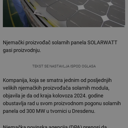
Njemački proizvođač solarnih panela SOLARWATT
gasi proizvodnju.
TEKST SE NASTAVLJA ISPOD OGLASA
Kompanija, koja se smatra jednim od posljednjih
velikih njemačkih proizvođača solarnih modula,
objavila je da od kraja kolovoza 2024. godine
obustavlja rad u svom proizvodnom pogonu solarnih
panela od 300 MW u tvornici u Dresdenu.
Njemačka novinska agencija (DPA) prenosi da