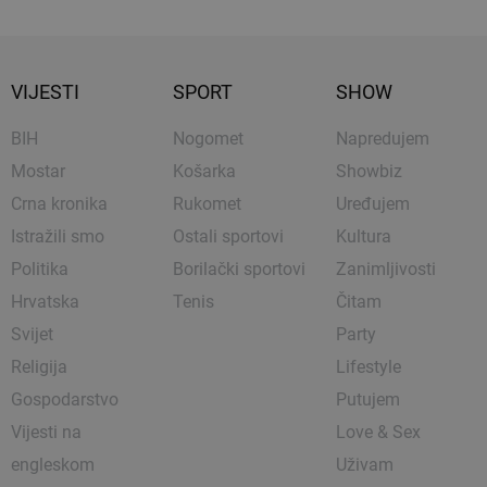
VIJESTI
SPORT
SHOW
BIH
Nogomet
Napredujem
Mostar
Košarka
Showbiz
Crna kronika
Rukomet
Uređujem
Istražili smo
Ostali sportovi
Kultura
Politika
Borilački sportovi
Zanimljivosti
Hrvatska
Tenis
Čitam
Svijet
Party
Religija
Lifestyle
Gospodarstvo
Putujem
Vijesti na
Love & Sex
engleskom
Uživam