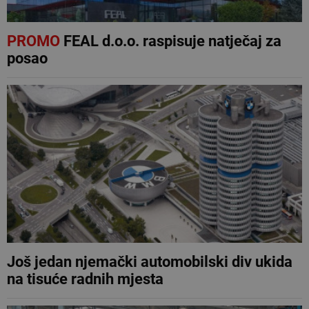
PROMO
FEAL d.o.o. raspisuje natječaj za
posao
Još jedan njemački automobilski div ukida
na tisuće radnih mjesta