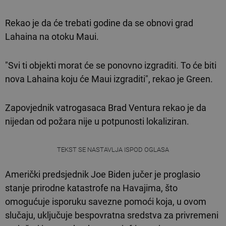
Rekao je da će trebati godine da se obnovi grad
Lahaina na otoku Maui.
"Svi ti objekti morat će se ponovno izgraditi. To će biti
nova Lahaina koju će Maui izgraditi", rekao je Green.
Zapovjednik vatrogasaca Brad Ventura rekao je da
nijedan od požara nije u potpunosti lokaliziran.
TEKST SE NASTAVLJA ISPOD OGLASA
Američki predsjednik Joe Biden jučer je proglasio
stanje prirodne katastrofe na Havajima, što
omogućuje isporuku savezne pomoći koja, u ovom
slučaju, uključuje bespovratna sredstva za privremeni