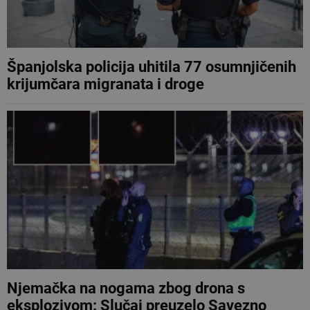
Španjolska policija uhitila 77 osumnjičenih
krijumčara migranata i droge
Njemačka na nogama zbog drona s
eksplozivom: Slučaj preuzelo Savezno