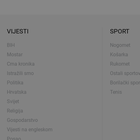
VIJESTI
SPORT
BIH
Nogomet
Mostar
Košarka
Crna kronika
Rukomet
Istražili smo
Ostali sportov
Politika
Borilački spor
Hrvatska
Tenis
Svijet
Religija
Gospodarstvo
Vijesti na engleskom
Posao