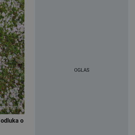
OGLAS
odluka o