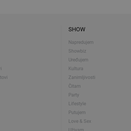
SHOW
Napredujem
Showbiz
Uređujem
i
Kultura
tovi
Zanimljivosti
Čitam
Party
Lifestyle
Putujem
Love & Sex
Uživam