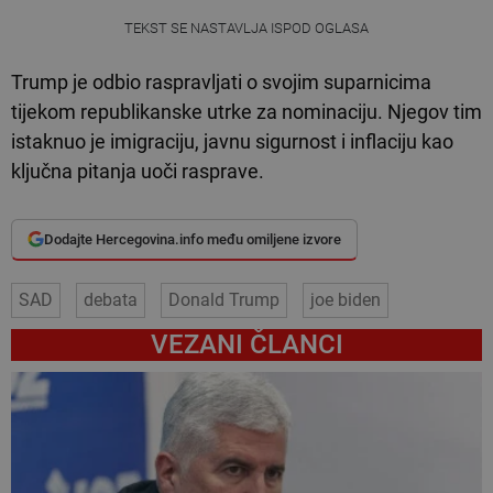
TEKST SE NASTAVLJA ISPOD OGLASA
Trump je odbio raspravljati o svojim suparnicima
tijekom republikanske utrke za nominaciju. Njegov tim
istaknuo je imigraciju, javnu sigurnost i inflaciju kao
ključna pitanja uoči rasprave.
Dodajte Hercegovina.info među omiljene izvore
SAD
debata
Donald Trump
joe biden
VEZANI ČLANCI