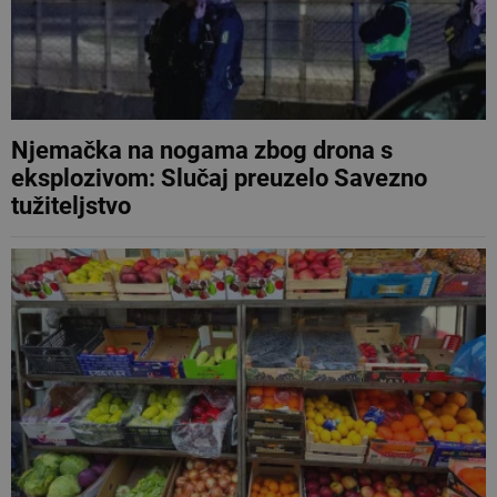
Njemačka na nogama zbog drona s
eksplozivom: Slučaj preuzelo Savezno
tužiteljstvo