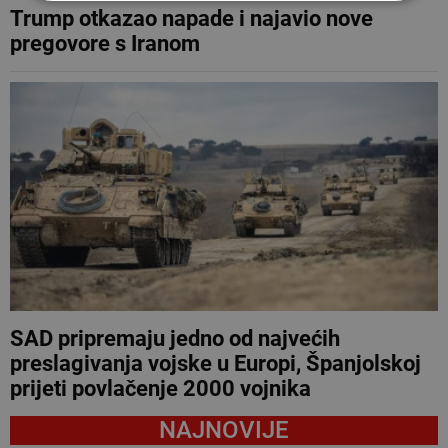
Trump otkazao napade i najavio nove
pregovore s Iranom
SAD pripremaju jedno od najvećih
preslagivanja vojske u Europi, Španjolskoj
prijeti povlačenje 2000 vojnika
NAJNOVIJE