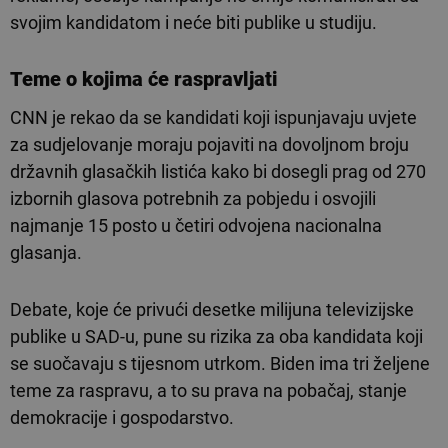
svojim kandidatom i neće biti publike u studiju.
Teme o kojima će raspravljati
CNN je rekao da se kandidati koji ispunjavaju uvjete
za sudjelovanje moraju pojaviti na dovoljnom broju
državnih glasačkih listića kako bi dosegli prag od 270
izbornih glasova potrebnih za pobjedu i osvojili
najmanje 15 posto u četiri odvojena nacionalna
glasanja.
Debate, koje će privući desetke milijuna televizijske
publike u SAD-u, pune su rizika za oba kandidata koji
se suočavaju s tijesnom utrkom. Biden ima tri željene
teme za raspravu, a to su prava na pobačaj, stanje
demokracije i gospodarstvo.