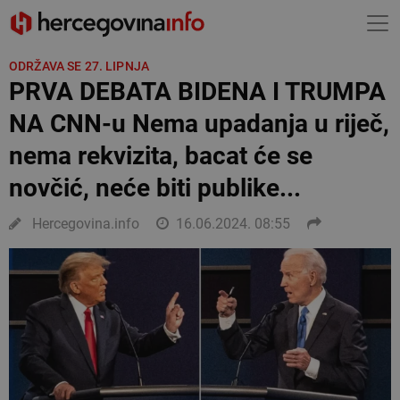
ODRŽAVA SE 27. LIPNJA
PRVA DEBATA BIDENA I TRUMPA
NA CNN-u Nema upadanja u riječ,
nema rekvizita, bacat će se
novčić, neće biti publike...
Hercegovina.info
16.06.2024. 08:55