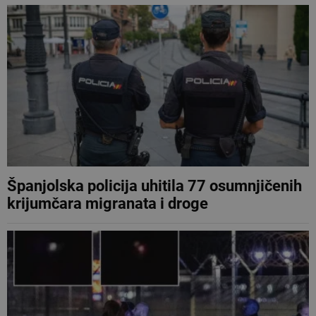
Španjolska policija uhitila 77 osumnjičenih
krijumčara migranata i droge