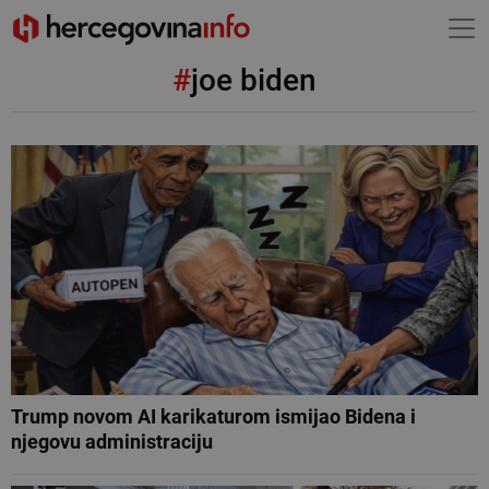
#
joe biden
Trump novom AI karikaturom ismijao Bidena i
njegovu administraciju