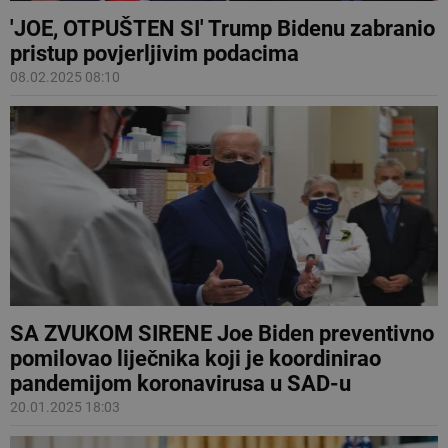
'JOE, OTPUŠTEN SI' Trump Bidenu zabranio
pristup povjerljivim podacima
08.02.2025 08:10
SA ZVUKOM SIRENE Joe Biden preventivno
pomilovao liječnika koji je koordinirao
pandemijom koronavirusa u SAD-u
20.01.2025 18:03