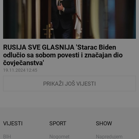
RUSIJA SVE GLASNIJA 'Starac Biden
odlučio sa sobom povesti i značajan dio
čovječanstva'
19.11.2024 12:45
PRIKAŽI JOŠ VIJESTI
VIJESTI
SPORT
SHOW
BIH
Nogomet
Napredujem