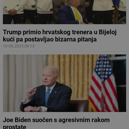
Trump primio hrvatskog trenera u Bijeloj
kući pa postavljao bizarna pitanja
19.06.2025 09:13
Joe Biden suočen s agresivnim rakom
prostate