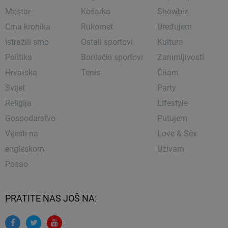
Mostar
Košarka
Showbiz
Crna kronika
Rukomet
Uređujem
Istražili smo
Ostali sportovi
Kultura
Politika
Borilački sportovi
Zanimljivosti
Hrvatska
Tenis
Čitam
Svijet
Party
Religija
Lifestyle
Gospodarstvo
Putujem
Vijesti na
Love & Sex
engleskom
Uživam
Posao
PRATITE NAS JOŠ NA: