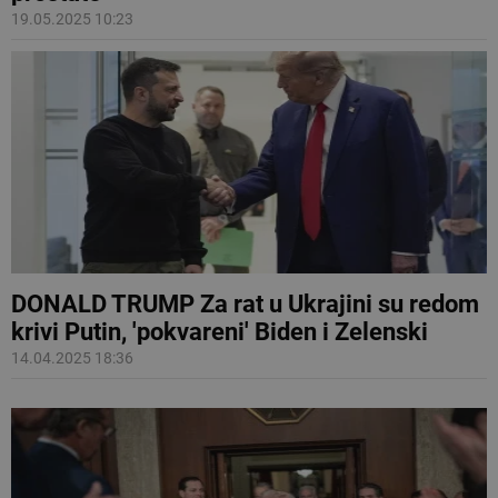
19.05.2025 10:23
DONALD TRUMP Za rat u Ukrajini su redom
krivi Putin, 'pokvareni' Biden i Zelenski
14.04.2025 18:36