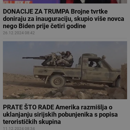
DONACIJE ZA TRUMPA Brojne tvrtke
doniraju za inauguraciju, skupio više novca
nego Biden prije četiri godine
26.12.2024 08:42
PRATE ŠTO RADE Amerika razmišlja o
uklanjanju sirijskih pobunjenika s popisa
terorističkih skupina
11.12.2024 08:34