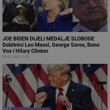
JOE BIDEN DIJELI MEDALJE SLOBODE
Dobitnici Leo Messi, George Soros, Bono
Vox i Hilary Clinton
04.01.2025 17:52