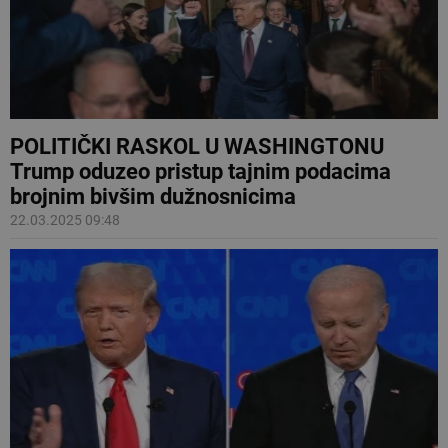
POLITIČKI RASKOL U WASHINGTONU
Trump oduzeo pristup tajnim podacima
brojnim bivšim dužnosnicima
22.03.2025 09:48