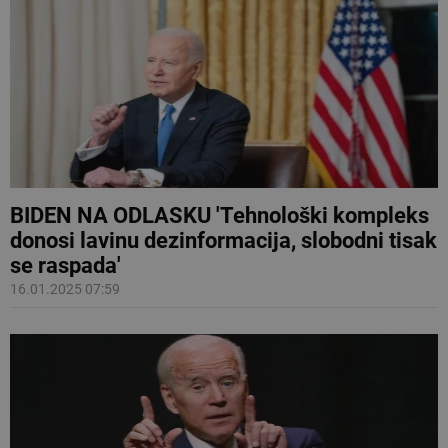
BIDEN NA ODLASKU 'Tehnološki kompleks
donosi lavinu dezinformacija, slobodni tisak
se raspada'
16.01.2025 07:59