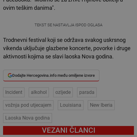
ovim teškim danima".
TEKST SE NASTAVLJA ISPOD OGLASA
Trodnevni festival koji se održava svakog uskrsnog
vikenda uključuje glazbene koncerte, povorke i druge
aktivnosti kojima se slavi laoska Nova godina.
Dodajte Hercegovina.info među omiljene izvore
Incident
alkohol
ozljede
parada
vožnja pod utjecajem
Louisiana
New Iberia
Laoska Nova godina
VEZANI ČLANCI