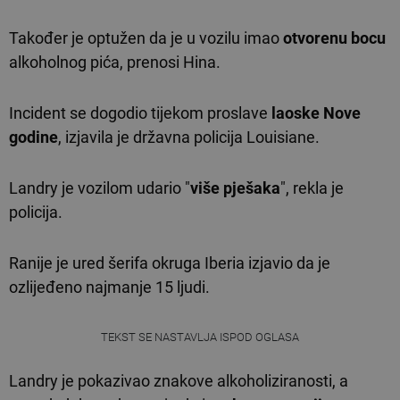
Također je optužen da je u vozilu imao
otvorenu bocu
alkoholnog pića, prenosi Hina.
Incident se dogodio tijekom proslave
laoske Nove
godine
, izjavila je državna policija Louisiane.
Landry je vozilom udario "
više pješaka
", rekla je
policija.
Ranije je ured šerifa okruga Iberia izjavio da je
ozlijeđeno najmanje 15 ljudi.
TEKST SE NASTAVLJA ISPOD OGLASA
Landry je pokazivao znakove alkoholiziranosti, a