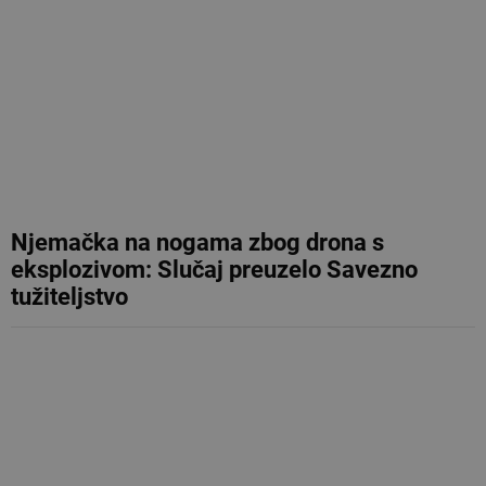
Njemačka na nogama zbog drona s
eksplozivom: Slučaj preuzelo Savezno
tužiteljstvo