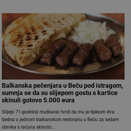
Balkanska pečenjara u Beču pod istragom,
sumnja se da su slijepom gostu s kartice
skinuli gotovo 5.000 eura
Slijepi 71-godišnji muškarac tvrdi da mu je tijekom dva
tjedna u jednom balkanskom restoranu u Beču za sedam
obroka s računa skinuto…