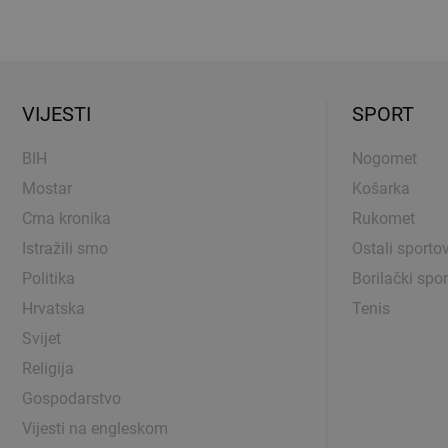
VIJESTI
SPORT
BIH
Nogomet
Mostar
Košarka
Crna kronika
Rukomet
Istražili smo
Ostali sportov
Politika
Borilački spor
Hrvatska
Tenis
Svijet
Religija
Gospodarstvo
Vijesti na engleskom