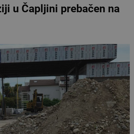
iji u Čapljini prebačen na