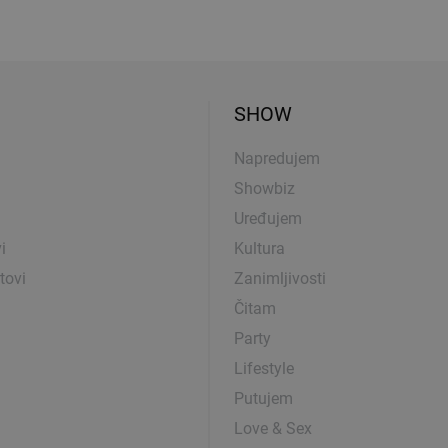
SHOW
Napredujem
Showbiz
Uređujem
i
Kultura
tovi
Zanimljivosti
Čitam
Party
Lifestyle
Putujem
Love & Sex