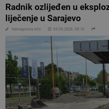
Radnik ozlijeđen u eksploz
liječenje u Sarajevo
Hercegovina.info
05.05.2026. 09:10