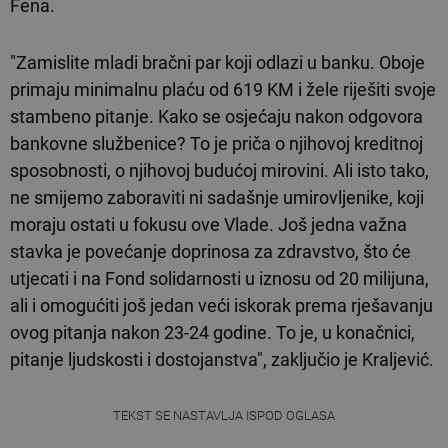
Fena.
"Zamislite mladi bračni par koji odlazi u banku. Oboje
primaju minimalnu plaću od 619 KM i žele riješiti svoje
stambeno pitanje. Kako se osjećaju nakon odgovora
bankovne službenice? To je priča o njihovoj kreditnoj
sposobnosti, o njihovoj budućoj mirovini. Ali isto tako,
ne smijemo zaboraviti ni sadašnje umirovljenike, koji
moraju ostati u fokusu ove Vlade. Još jedna važna
stavka je povećanje doprinosa za zdravstvo, što će
utjecati i na Fond solidarnosti u iznosu od 20 milijuna,
ali i omogućiti još jedan veći iskorak prema rješavanju
ovog pitanja nakon 23-24 godine. To je, u konačnici,
pitanje ljudskosti i dostojanstva", zaključio je Kraljević.
TEKST SE NASTAVLJA ISPOD OGLASA