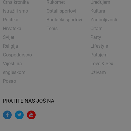
Crna kronika
Rukomet
Uređujem
Istražili smo
Ostali sportovi
Kultura
Politika
Borilački sportovi
Zanimljivosti
Hrvatska
Tenis
Čitam
Svijet
Party
Religija
Lifestyle
Gospodarstvo
Putujem
Vijesti na
Love & Sex
engleskom
Uživam
Posao
PRATITE NAS JOŠ NA: