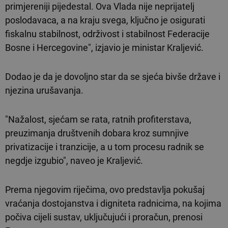
primjereniji pijedestal. Ova Vlada nije neprijatelj
poslodavaca, a na kraju svega, ključno je osigurati
fiskalnu stabilnost, održivost i stabilnost Federacije
Bosne i Hercegovine", izjavio je ministar Kraljević.
Dodao je da je dovoljno star da se sjeća bivše države i
njezina urušavanja.
"Nažalost, sjećam se rata, ratnih profiterstava,
preuzimanja društvenih dobara kroz sumnjive
privatizacije i tranzicije, a u tom procesu radnik se
negdje izgubio", naveo je Kraljević.
Prema njegovim riječima, ovo predstavlja pokušaj
vraćanja dostojanstva i digniteta radnicima, na kojima
počiva cijeli sustav, uključujući i proračun, prenosi