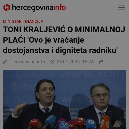
MINISTAR FINANCIJA
TONI KRALJEVIĆ O MINIMALNOJ
PLAĆI 'Ovo je vraćanje
dostojanstva i digniteta radniku'
Hercegovina.info
08.01.2025. 15:24