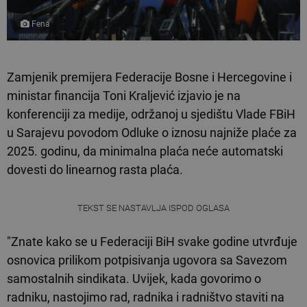
Fena
Zamjenik premijera Federacije Bosne i Hercegovine i
ministar financija Toni Kraljević izjavio je na
konferenciji za medije, održanoj u sjedištu Vlade FBiH
u Sarajevu povodom Odluke o iznosu najniže plaće za
2025. godinu, da minimalna plaća neće automatski
dovesti do linearnog rasta plaća.
TEKST SE NASTAVLJA ISPOD OGLASA
"Znate kako se u Federaciji BiH svake godine utvrđuje
osnovica prilikom potpisivanja ugovora sa Savezom
samostalnih sindikata. Uvijek, kada govorimo o
radniku, nastojimo rad, radnika i radništvo staviti na