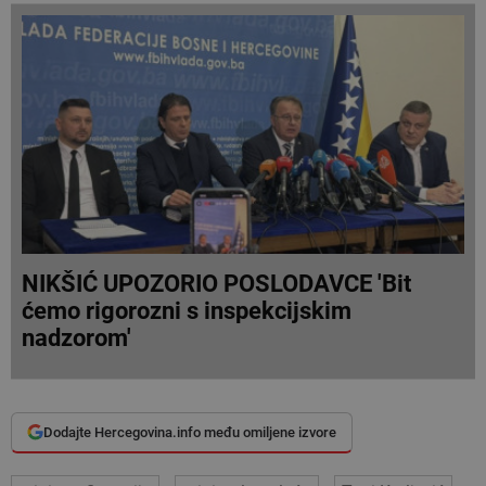
NIKŠIĆ UPOZORIO POSLODAVCE 'Bit
ćemo rigorozni s inspekcijskim
nadzorom'
Dodajte Hercegovina.info među omiljene izvore