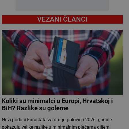
VEZANI ČLANCI
Koliki su minimalci u Europi, Hrvatskoj i
BiH? Razlike su goleme
Novi podaci Eurostata za drugu polovicu 2026. godine
pokazuju velike razlike u minimalnim plaćama diljem