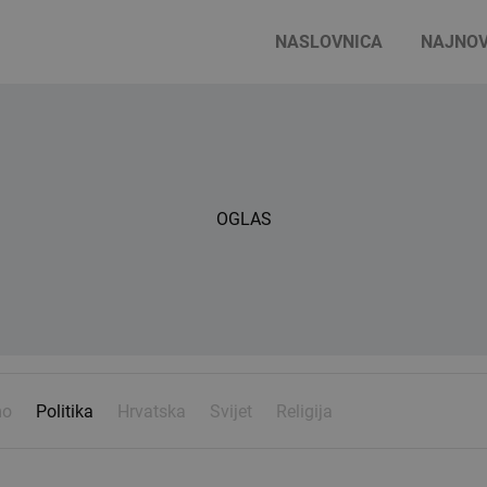
NASLOVNICA
NAJNOV
OGLAS
mo
Politika
Hrvatska
Svijet
Religija