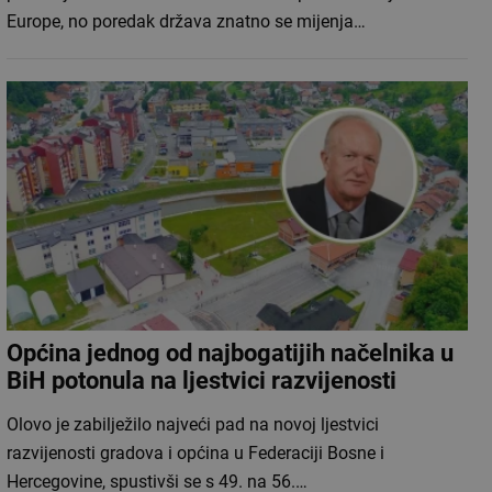
Europe, no poredak država znatno se mijenja…
Općina jednog od najbogatijih načelnika u
BiH potonula na ljestvici razvijenosti
Olovo je zabilježilo najveći pad na novoj ljestvici
razvijenosti gradova i općina u Federaciji Bosne i
Hercegovine, spustivši se s 49. na 56.…