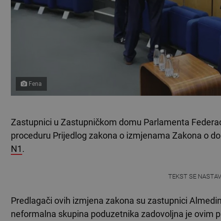
Fena
Zastupnici u Zastupničkom domu Parlamenta Federaci
proceduru Prijedlog zakona o izmjenama Zakona o dop
N1
.
TEKST SE NASTA
Predlagači ovih izmjena zakona su zastupnici Almedin 
neformalna skupina poduzetnika zadovoljna je ovim pr