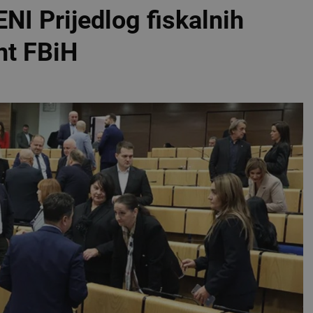
 Prijedlog fiskalnih
nt FBiH