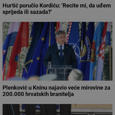
Hurtić poručio Kordiću: 'Recite mi, da uđem
sprijeda ili sazada?'
Plenković u Kninu najavio veće mirovine za
200.000 hrvatskih branitelja