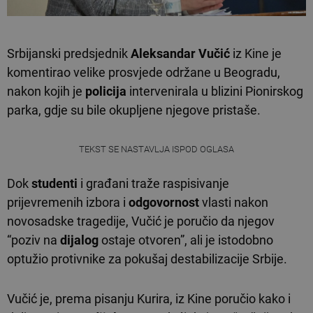
Srbijanski predsjednik
Aleksandar Vučić
iz Kine je
komentirao velike prosvjede održane u Beogradu,
nakon kojih je
policija
intervenirala u blizini Pionirskog
parka, gdje su bile okupljene njegove pristaše.
TEKST SE NASTAVLJA ISPOD OGLASA
Dok
studenti
i građani traže raspisivanje
prijevremenih izbora i
odgovornost
vlasti nakon
novosadske tragedije, Vučić je poručio da njegov
“poziv na
dijalog
ostaje otvoren”, ali je istodobno
optužio protivnike za pokušaj destabilizacije Srbije.
Vučić je, prema pisanju Kurira, iz Kine poručio kako i