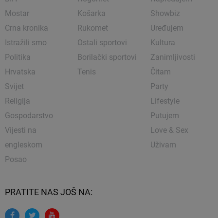
Mostar
Košarka
Showbiz
Crna kronika
Rukomet
Uređujem
Istražili smo
Ostali sportovi
Kultura
Politika
Borilački sportovi
Zanimljivosti
Hrvatska
Tenis
Čitam
Svijet
Party
Religija
Lifestyle
Gospodarstvo
Putujem
Vijesti na
Love & Sex
engleskom
Uživam
Posao
PRATITE NAS JOŠ NA: