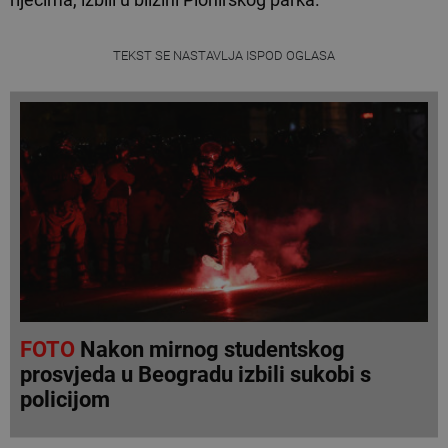
TEKST SE NASTAVLJA ISPOD OGLASA
FOTO
Nakon mirnog studentskog
prosvjeda u Beogradu izbili sukobi s
policijom