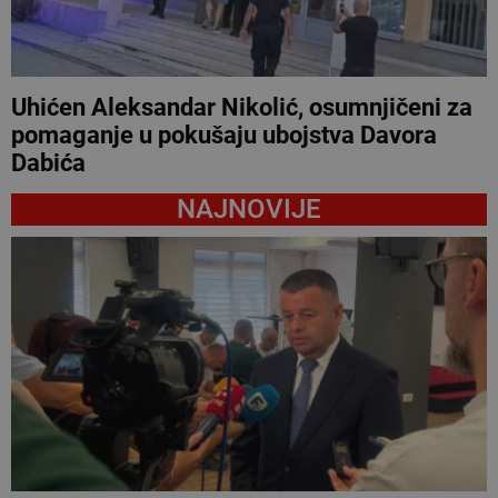
Uhićen Aleksandar Nikolić, osumnjičeni za
pomaganje u pokušaju ubojstva Davora
Dabića
NAJNOVIJE