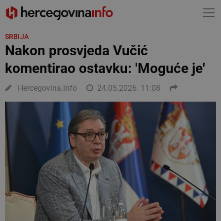
SRBIJA
Nakon prosvjeda Vučić
komentirao ostavku: 'Moguće je'
Hercegovina.info
24.05.2026. 11:08