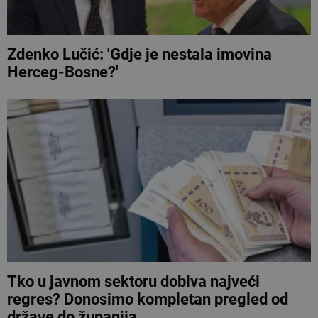
Zdenko Lučić: 'Gdje je nestala imovina
Herceg-Bosne?'
Tko u javnom sektoru dobiva najveći
regres? Donosimo kompletan pregled od
države do županija