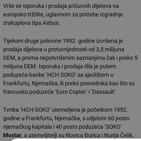
Vrše se isporuka i prodaja pričuvnih dijelova na
europsko tržište, uglavnom za potrebe izgradnje
zrakoplova tipa Airbus.
Tijekom druge polovine 1992. godine izvršena je
prodaja dijelova u protuvrijednosti od 3,5 milijuna
DEM, a prema nepotvrđenim saznanjima čak i preko 5
milijuna DEM. Isporuka i prodaja išla je putem
poduzeća-banke ‘HCH SOKO’ sa sjedištem u
Frankfurtu, Njemačka, ili preko posrednika kao što su
francusko poduzeće ‘Euro Copter’ i ‘Dassault’.
Tvrtka ‘HCH-SOKO’ utemeljena je početkom 1992.
godine u Frankfurtu, Njemačka, s udjelom 60 posto
njemačkog kapitala i 40 posto poduzeća ‘SOKO’
Mostar
, a utemeljitelji su Novica Đurica i Nurija Čelik,