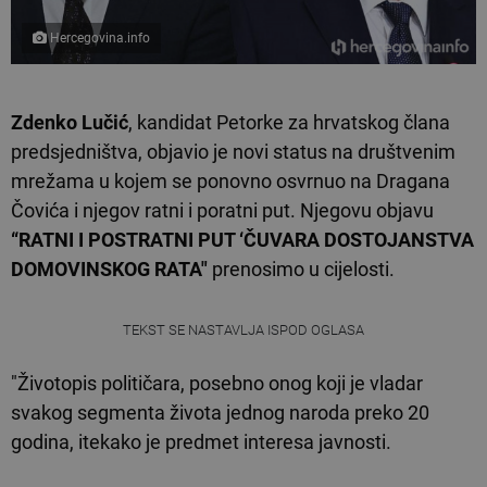
Hercegovina.info
Zdenko Lučić
, kandidat Petorke za hrvatskog člana
predsjedništva, objavio je novi status na društvenim
mrežama u kojem se ponovno osvrnuo na Dragana
Čovića i njegov ratni i poratni put. Njegovu objavu
“RATNI I POSTRATNI PUT ‘ČUVARA DOSTOJANSTVA
DOMOVINSKOG RATA"
prenosimo u cijelosti.
TEKST SE NASTAVLJA ISPOD OGLASA
"Životopis političara, posebno onog koji je vladar
svakog segmenta života jednog naroda preko 20
godina, itekako je predmet interesa javnosti.