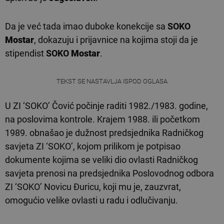
Da je već tada imao duboke konekcije sa
SOKO
Mostar
, dokazuju i prijavnice na kojima stoji da je
stipendist
SOKO
Mostar
.
TEKST SE NASTAVLJA ISPOD OGLASA
U ZI ‘SOKO’ Čović počinje raditi 1982./1983. godine,
na poslovima kontrole. Krajem 1988. ili početkom
1989. obnašao je dužnost predsjednika Radničkog
savjeta ZI ‘SOKO’, kojom prilikom je potpisao
dokumente kojima se veliki dio ovlasti Radničkog
savjeta prenosi na predsjednika Poslovodnog odbora
ZI ‘SOKO’ Novicu Đuricu, koji mu je, zauzvrat,
omogućio velike ovlasti u radu i odlučivanju.