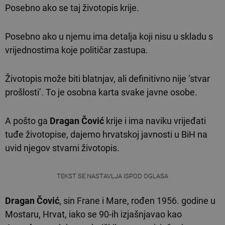
Posebno ako se taj životopis krije.
Posebno ako u njemu ima detalja koji nisu u skladu s
vrijednostima koje političar zastupa.
Životopis može biti blatnjav, ali definitivno nije ‘stvar
prošlosti’. To je osobna karta svake javne osobe.
A pošto ga
Dragan Čović
krije i ima naviku vrijeđati
tuđe životopise, dajemo hrvatskoj javnosti u BiH na
uvid njegov stvarni životopis.
TEKST SE NASTAVLJA ISPOD OGLASA
Dragan Čović
, sin Frane i Mare, rođen 1956. godine u
Mostaru, Hrvat, iako se 90-ih izjašnjavao kao