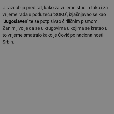
U razdoblju pred rat, kako za vrijeme studija tako i za
vrijeme rada u poduzeću ‘SOKO’, izjašnjavao se kao
‘
Jugoslaven
’ te se potpisivao ćiriličnim pismom.
Zanimljivo je da se u krugovima u kojima se kretao u
to vrijeme smatralo kako je Čović po nacionalnosti
Srbin.