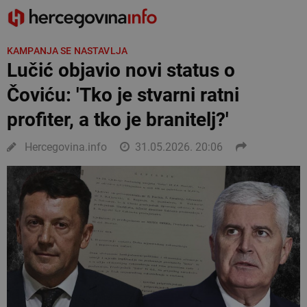
KAMPANJA SE NASTAVLJA
Lučić objavio novi status o
Čoviću: 'Tko je stvarni ratni
profiter, a tko je branitelj?'
Hercegovina.info
31.05.2026. 20:06