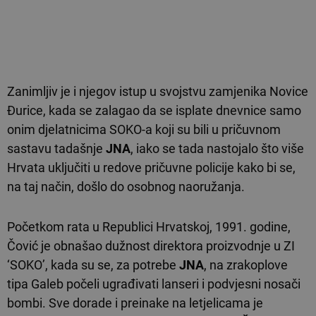
Zanimljiv je i njegov istup u svojstvu zamjenika Novice
Đurice, kada se zalagao da se isplate dnevnice samo
onim djelatnicima SOKO-a koji su bili u pričuvnom
sastavu tadašnje
JNA
, iako se tada nastojalo što više
Hrvata uključiti u redove pričuvne policije kako bi se,
na taj način, došlo do osobnog naoružanja.
Početkom rata u Republici Hrvatskoj, 1991. godine,
Čović je obnašao dužnost direktora proizvodnje u ZI
‘SOKO’, kada su se, za potrebe
JNA
, na zrakoplove
tipa Galeb počeli ugrađivati lanseri i podvjesni nosači
bombi. Sve dorade i preinake na letjelicama je