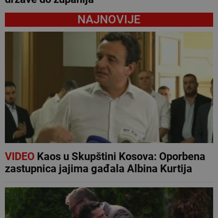
NAJNOVIJE
VIDEO
Kaos u Skupštini Kosova: Oporbena
zastupnica jajima gađala Albina Kurtija