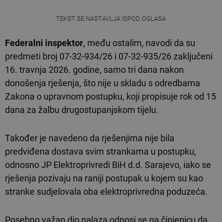
TEKST SE NASTAVLJA ISPOD OGLASA
Federalni inspektor
, među ostalim, navodi da su
predmeti broj 07-32-934/26 i 07-32-935/26 zaključeni
16. travnja 2026. godine, samo tri dana nakon
donošenja rješenja, što nije u skladu s odredbama
Zakona o upravnom postupku, koji propisuje rok od 15
dana za žalbu drugostupanjskom tijelu.
Također je navedeno da rješenjima nije bila
predviđena dostava svim strankama u postupku,
odnosno JP Elektroprivredi BiH d.d. Sarajevo, iako se
rješenja pozivaju na raniji postupak u kojem su kao
stranke sudjelovala oba elektroprivredna poduzeća.
Posebno važan dio nalaza odnosi se na činjenicu da