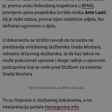
je, prema uvidu federalnog inspektora u
BPKN
,
promjene upisa posjednika izvršila osoba
Ante Lasić
,
čiji je radni status, prema izjavi načelnice odjela, bio
definiran ugovorom o djelu.
U dokumentu se izričito navodi da ta osoba ne
predstavlja ovlaštenog službenika Grada Mostara,
odnosno državnog službenika, te da kao takva ne
može poduzimati upravne i druge radnje u upravnim
postupcima koji se vode pred Službom za katastar
Grada Mostara.
TEKST SE NASTAVLJA ISPOD OGLASA
To su činjenice iz službenog dokumenta, a ne
interpretacija portala
Hercegovina.info
.