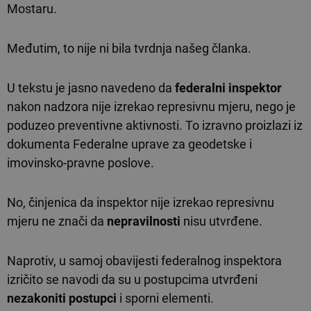
Mostaru.
Međutim, to nije ni bila tvrdnja našeg članka.
U tekstu je jasno navedeno da
federalni inspektor
nakon nadzora nije izrekao represivnu mjeru, nego je
poduzeo preventivne aktivnosti. To izravno proizlazi iz
dokumenta Federalne uprave za geodetske i
imovinsko-pravne poslove.
No, činjenica da inspektor nije izrekao represivnu
mjeru ne znači da
nepravilnosti
nisu utvrđene.
Naprotiv, u samoj obavijesti federalnog inspektora
izričito se navodi da su u postupcima utvrđeni
nezakoniti postupci
i sporni elementi.