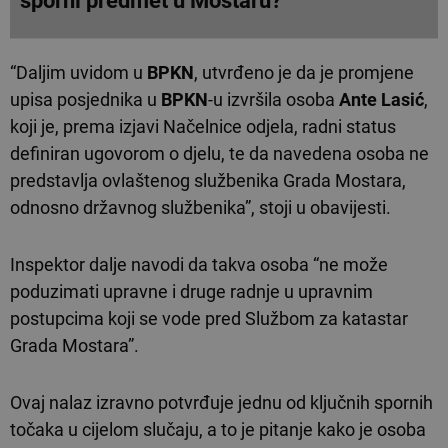
sporni predmet u Mostaru?
“Daljim uvidom u
BPKN
, utvrđeno je da je promjene
upisa posjednika u
BPKN
-u izvršila osoba
Ante Lasić
,
koji je, prema izjavi Načelnice odjela, radni status
definiran ugovorom o djelu, te da navedena osoba ne
predstavlja ovlaštenog službenika Grada Mostara,
odnosno državnog službenika”, stoji u obavijesti.
Inspektor dalje navodi da takva osoba “ne može
poduzimati upravne i druge radnje u upravnim
postupcima koji se vode pred Službom za katastar
Grada Mostara”.
Ovaj nalaz izravno potvrđuje jednu od ključnih spornih
točaka u cijelom slučaju, a to je pitanje kako je osoba