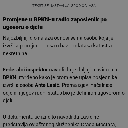
TEKST SE NASTAVLJA ISPOD OGLASA
Promjene u
BPKN
-u radio
zaposlenik po
ugovoru o djelu
Najozbiljniji dio nalaza odnosi se na osobu koja je
izvršila promjene upisa u bazi podataka katastra
nekretnina.
Federalni inspektor
navodi da je daljnjim uvidom u
BPKN
utvrđeno kako je promjene upisa posjednika
izvršila osoba
Ante Lasić
. Prema izjavi načelnice
odjela, njegov radni status bio je definiran ugovorom o
djelu.
U dokumentu se izričito navodi da Lasić ne
predstavlja ovlaštenog službenika Grada Mostara,