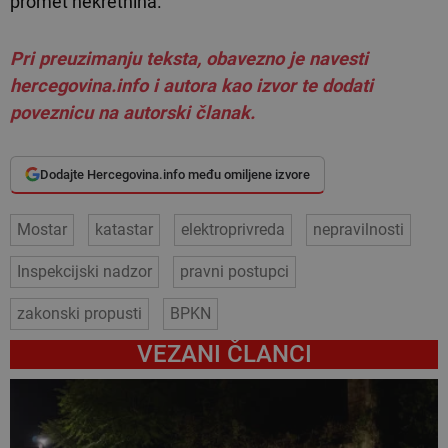
promet nekretnina.
Pri preuzimanju teksta, obavezno je navesti
hercegovina.info i autora kao izvor te dodati
poveznicu na autorski članak.
Dodajte Hercegovina.info među omiljene izvore
Mostar
katastar
elektroprivreda
nepravilnosti
Inspekcijski nadzor
pravni postupci
zakonski propusti
BPKN
VEZANI ČLANCI