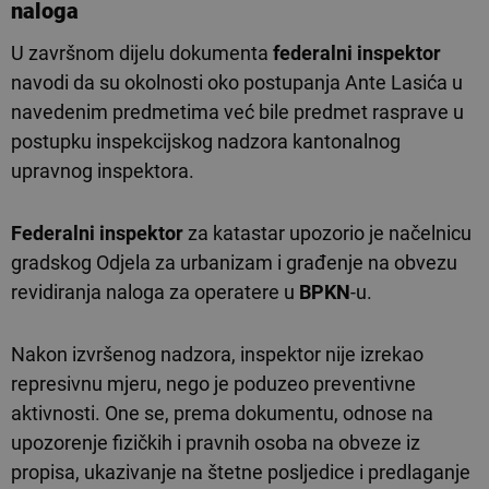
naloga
U završnom dijelu dokumenta
federalni inspektor
navodi da su okolnosti oko postupanja Ante Lasića u
navedenim predmetima već bile predmet rasprave u
postupku inspekcijskog nadzora kantonalnog
upravnog inspektora.
Federalni inspektor
za katastar upozorio je načelnicu
gradskog Odjela za urbanizam i građenje na obvezu
revidiranja naloga za operatere u
BPKN
-u.
Nakon izvršenog nadzora, inspektor nije izrekao
represivnu mjeru, nego je poduzeo preventivne
aktivnosti. One se, prema dokumentu, odnose na
upozorenje fizičkih i pravnih osoba na obveze iz
propisa, ukazivanje na štetne posljedice i predlaganje