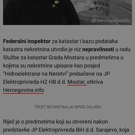
Federalni inspektor
za katastar i bazu podataka
katastra nekretnina utvrdio je niz
nepravilnosti
u radu
Službe za katastar Grada Mostara u predmetima u
kojima su nekretnine upisane kao posjed
“Hidroelektrane na Neretvi” prebačene na JP
Elektroprivreda HZ HB d.d.
Mostar,
otkriva
Hercegovina.info
TEKST SE NASTAVLJA ISPOD OGLASA
Riječ je o predmetima koji su otvoreni nakon
predstavke JP Elektroprivreda BiH d.d. Sarajevo, koja