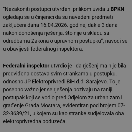
“Nezakoniti postupci utvrđeni prilikom uvida u
BPKN
ogledaju se u činjenici da su navedeni predmeti
zaključeni dana 16.04.2026. godine, dakle 3 dana
nakon donošenja rješenja, što nije u skladu sa
odredbama Zakona o upravnom postupku”, navodi se
u obavijesti federalnog inspektora.
Federalni inspektor
utvrdio je i da rješenjima nije bila
predviđena dostava svim strankama u postupku,
odnosno JP Elektroprivredi BiH d.d. Sarajevo. To je
posebno važno jer se rješenja pozivaju na raniji
postupak koji se vodio pred Odjelom za urbanizam i
građenje Grada Mostara, evidentiran pod brojem 07-
32-3639/21, u kojem su kao stranke sudjelovala oba
elektroprivredna poduzeća.