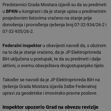
Predstavnici Grada Mostara izjavili su da su predmeti
u
BPKN
-u korigirani i da je stanje upisa u predmetnim
posjedovnim listovima vraćeno na stanje prije
donošenja i provođenja rješenja broj 07-32-934/26-2 i
07-32-935/26-2.
Federalni inspektor
u obavijesti navodi da, s obzirom
na to da je stanje vraćeno, da je JP Elektroprivreda
BiH uključena u postupak, te da su predmeti i dalje
aktivni, o svemu obavještava drugostupanjsko tijelo.
Također se navodi da je JP Elektroprivreda BiH na
rješenja Grada Mostara izjavila žalbe Federalnoj
upravi za geodetske i imovinsko-pravne poslove.
Inspektor upozorio Grad na obvezu revizije