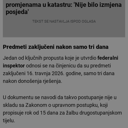
promjenama u katastru: 'Nije bilo izmjena
posjeda'
TEKST SE NASTAVLJA ISPOD OGLASA
Predmeti zaključeni nakon samo tri dana
Jedan od ključnih propusta koje je utvrdio
federalni
inspektor
odnosi se na činjenicu da su predmeti
zaključeni 16. travnja 2026. godine, samo tri dana
nakon donošenja rješenja.
U dokumentu se navodi da takvo postupanje nije u
skladu sa Zakonom o upravnom postupku, koji
propisuje rok od 15 dana za žalbu drugostupanjskom
tijelu.