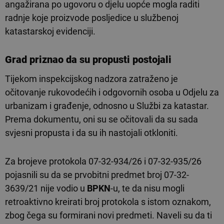
angažirana po ugovoru o djelu uopće mogla raditi
radnje koje proizvode posljedice u službenoj
katastarskoj evidenciji.
Grad priznao da su propusti postojali
Tijekom inspekcijskog nadzora zatraženo je
očitovanje rukovodećih i odgovornih osoba u Odjelu za
urbanizam i građenje, odnosno u Službi za katastar.
Prema dokumentu, oni su se očitovali da su sada
svjesni propusta i da su ih nastojali otkloniti.
Za brojeve protokola 07-32-934/26 i 07-32-935/26
pojasnili su da se prvobitni predmet broj 07-32-
3639/21 nije vodio u
BPKN
-u, te da nisu mogli
retroaktivno kreirati broj protokola s istom oznakom,
zbog čega su formirani novi predmeti. Naveli su da ti