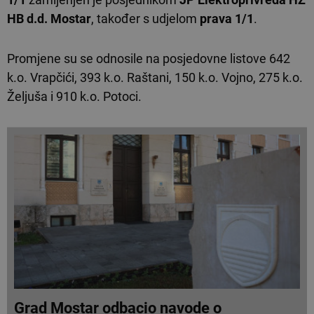
HB d.d. Mostar
, također s udjelom
prava 1/1
.
Promjene su se odnosile na posjedovne listove 642
k.o. Vrapčići, 393 k.o. Raštani, 150 k.o. Vojno, 275 k.o.
Željuša i 910 k.o. Potoci.
Grad Mostar odbacio navode o