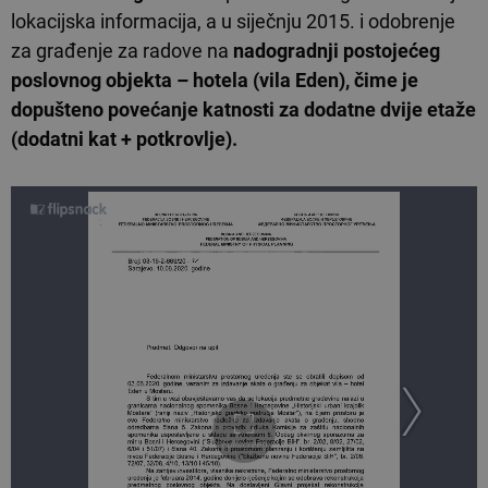
lokacijska informacija, a u siječnju 2015. i odobrenje
za građenje za radove na
nadogradnji postojećeg
poslovnog objekta – hotela (vila Eden), čime je
dopušteno povećanje katnosti za dodatne dvije etaže
(dodatni kat + potkrovlje).