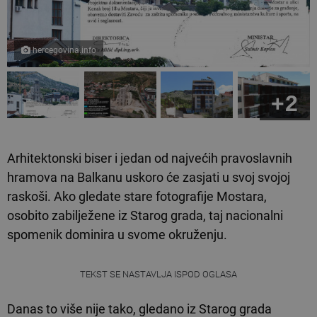
hercegovina.info
+2
Arhitektonski biser i jedan od najvećih pravoslavnih
hramova na Balkanu uskoro će zasjati u svoj svojoj
raskoši. Ako gledate stare fotografije Mostara,
osobito zabilježene iz Starog grada, taj nacionalni
spomenik dominira u svome okruženju.
TEKST SE NASTAVLJA ISPOD OGLASA
Danas to više nije tako, gledano iz Starog grada