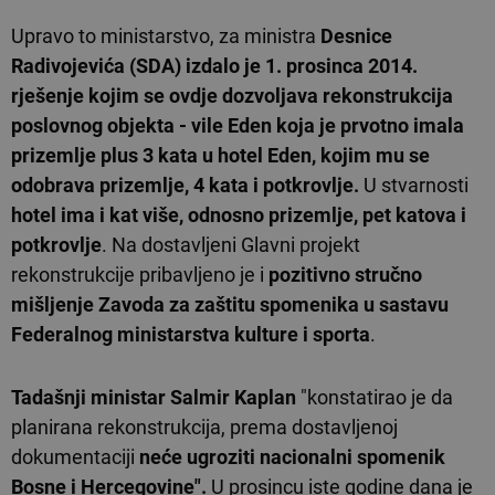
Upravo to ministarstvo, za ministra
Desnice
Radivojevića (SDA) izdalo je 1. prosinca 2014.
rješenje kojim se ovdje dozvoljava rekonstrukcija
poslovnog objekta - vile Eden koja je prvotno imala
prizemlje plus 3 kata u hotel Eden, kojim mu se
odobrava prizemlje, 4 kata i potkrovlje.
U stvarnosti
hotel ima i kat više, odnosno prizemlje, pet katova i
potkrovlje
. Na dostavljeni Glavni projekt
rekonstrukcije pribavljeno je i
pozitivno stručno
mišljenje Zavoda za zaštitu spomenika u sastavu
Federalnog ministarstva kulture i sporta
.
Tadašnji ministar Salmir Kaplan
"konstatirao je da
planirana rekonstrukcija, prema dostavljenoj
dokumentaciji
neće ugroziti nacionalni spomenik
Bosne i Hercegovine".
U prosincu iste godine dana je