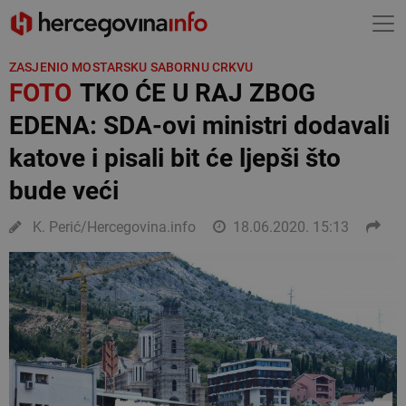
ZASJENIO MOSTARSKU SABORNU CRKVU
FOTO
TKO ĆE U RAJ ZBOG
EDENA: SDA-ovi ministri dodavali
katove i pisali bit će ljepši što
bude veći
K. Perić/Hercegovina.info
18.06.2020. 15:13