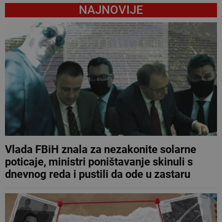
NAJNOVIJE
Vlada FBiH znala za nezakonite solarne
poticaje, ministri poništavanje skinuli s
dnevnog reda i pustili da ode u zastaru