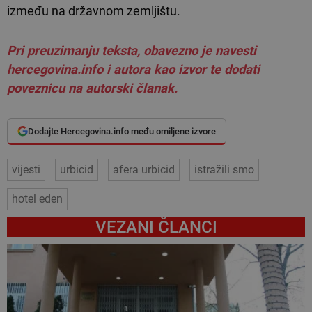
između na državnom zemljištu.
Pri preuzimanju teksta, obavezno je navesti
hercegovina.info i autora kao izvor te dodati
poveznicu na autorski članak.
Dodajte Hercegovina.info među omiljene izvore
vijesti
urbicid
afera urbicid
istražili smo
hotel eden
VEZANI ČLANCI