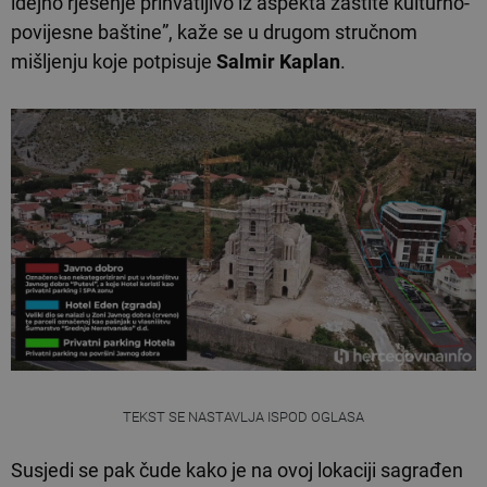
idejno rješenje prihvatljivo iz aspekta zaštite kulturno-
povijesne baštine”, kaže se u drugom stručnom
mišljenju koje potpisuje
Salmir Kaplan
.
TEKST SE NASTAVLJA ISPOD OGLASA
Susjedi se pak čude kako je na ovoj lokaciji sagrađen