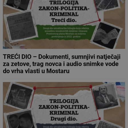
TREĆI DIO – Dokumenti, sumnjivi natječaji
za zetove, trag novca i audio snimke vode
do vrha vlasti u Mostaru