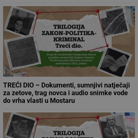
TREĆI DIO – Dokumenti, sumnjivi natječaji
za zetove, trag novca i audio snimke vode
do vrha vlasti u Mostaru