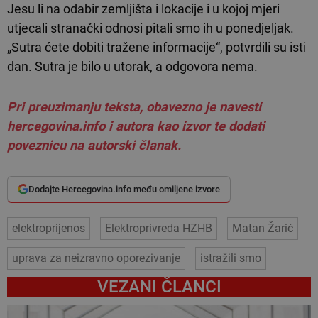
Jesu li na odabir zemljišta i lokacije i u kojoj mjeri
utjecali stranački odnosi pitali smo ih u ponedjeljak.
„Sutra ćete dobiti tražene informacije“, potvrdili su isti
dan. Sutra je bilo u utorak, a odgovora nema.
Pri preuzimanju teksta, obavezno je navesti
hercegovina.info i autora kao izvor te dodati
poveznicu na autorski članak.
Dodajte Hercegovina.info među omiljene izvore
elektroprijenos
Elektroprivreda HZHB
Matan Žarić
uprava za neizravno oporezivanje
istražili smo
VEZANI ČLANCI