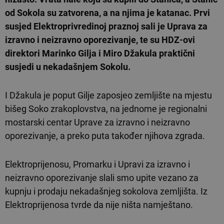
od Sokola su zatvorena, a na njima je katanac. Prvi
susjed Elektroprivredinoj praznoj sali je Uprava za
izravno i neizravno oporezivanje, te su HDZ-ovi
direktori Marinko Gilja i Miro Džakula praktični
susjedi u nekadašnjem Sokolu.
I Džakula je poput Gilje zaposjeo zemljište na mjestu
bišeg Soko zrakoplovstva, na jednome je regionalni
mostarski centar Uprave za izravno i neizravno
oporezivanje, a preko puta također njihova zgrada.
Elektroprijenosu, Promarku i Upravi za izravno i
neizravno oporezivanje slali smo upite vezano za
kupnju i prodaju nekadašnjeg sokolova zemljišta. Iz
Elektroprijenosa tvrde da nije ništa namještano.