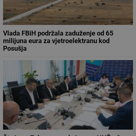
Vlada FBiH podržala zaduženje od 65
milijuna eura za vjetroelektranu kod
Posušja