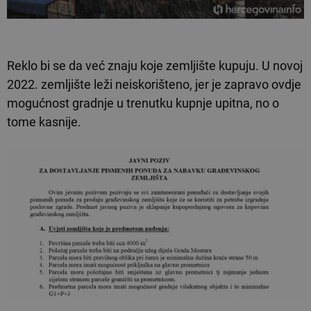
Reklo bi se da već znaju koje zemljište kupuju. U novoj
2022. zemljište leži neiskorišteno, jer je zapravo ovdje
mogućnost gradnje u trenutku kupnje upitna, no o
tome kasnije.