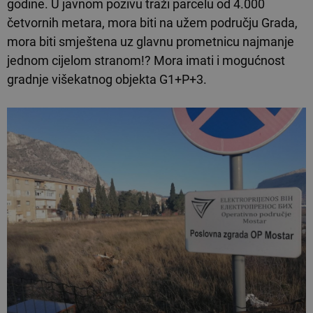
godine. U javnom pozivu traži parcelu od 4.000
četvornih metara, mora biti na užem području Grada,
mora biti smještena uz glavnu prometnicu najmanje
jednom cijelom stranom!? Mora imati i mogućnost
gradnje višekatnog objekta G1+P+3.