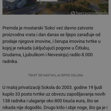
Premda je mostarski 'Soko' već davno zatvorio
proizvodna vrata i dan danas se lijepo zarađuje od
prodaje njegove imovine, i čerupa imovina tvrtke u
kojoj je nekada (uključujući pogone u Čitluku,
Grudama, Ljubuškom i Nevesinju) radilo 8.000
radnika.
TEKST SE NASTAVLJA ISPOD OGLASA
U maloj privatizaciji Sokola do 2003. godine 19 ljudi
kupilo 33 posto tvrtke uz obvezu zapošljavanja novih
138 radnika i ulaganje oko 800 tisuća eura, što se
nikada nije dogodilo. Drugo krilo i obje noge, što ga je i