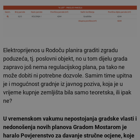
Elektroprijenos u Rodoču planira graditi zgradu
poduzeća, tj. poslovni objekt, no u tom dijelu grada
zapravo još nema regulacijskog plana, pa tako ne
može dobiti ni potrebne dozvole. Samim time upitna
je i mogućnost gradnje iz javnog poziva, koja je u
vrijeme kupnje zemljišta bila samo teoretska, ili ipak
ne?
U vremenskom vakumu nepostojanja gradske vlasti i
nedonošenja novih planova Gradom Mostarom je
haralo Povjerenstvo za davanje stručne ocjene, koje