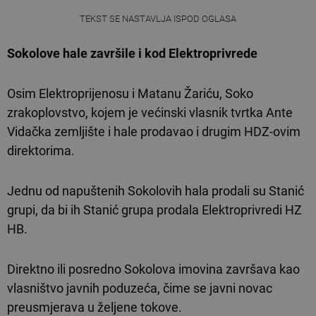
TEKST SE NASTAVLJA ISPOD OGLASA
Sokolove hale završile i kod Elektroprivrede
Osim Elektroprijenosu i Matanu Žariću, Soko
zrakoplovstvo, kojem je većinski vlasnik tvrtka Ante
Vidačka zemljište i hale prodavao i drugim HDZ-ovim
direktorima.
Jednu od napuštenih Sokolovih hala prodali su Stanić
grupi, da bi ih Stanić grupa prodala Elektroprivredi HZ
HB.
Direktno ili posredno Sokolova imovina završava kao
vlasništvo javnih poduzeća, čime se javni novac
preusmjerava u željene tokove.