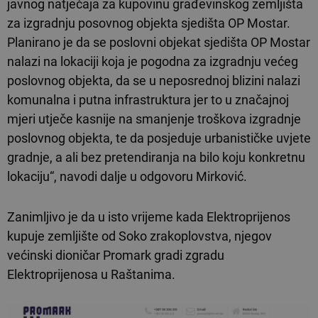
javnog natječaja za kupovinu građevinskog zemljišta
za izgradnju posovnog objekta sjedišta OP Mostar.
Planirano je da se poslovni objekat sjedišta OP Mostar
nalazi na lokaciji koja je pogodna za izgradnju većeg
poslovnog objekta, da se u neposrednoj blizini nalazi
komunalna i putna infrastruktura jer to u značajnoj
mjeri utječe kasnije na smanjenje troškova izgradnje
poslovnog objekta, te da posjeduje urbanističke uvjete
gradnje, a ali bez pretendiranja na bilo koju konkretnu
lokaciju“, navodi dalje u odgovoru Mirković.
Zanimljivo je da u isto vrijeme kada Elektroprijenos
kupuje zemljište od Soko zrakoplovstva, njegov
većinski dioničar Promark gradi zgradu
Elektroprijenosa u Raštanima.