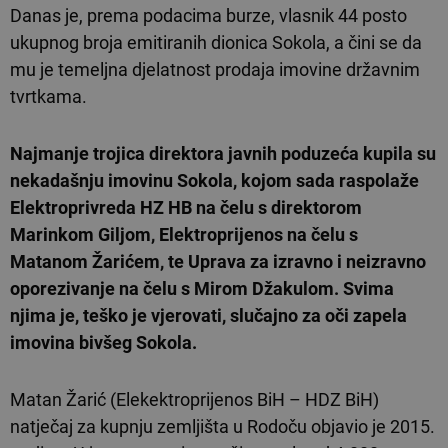
Danas je, prema podacima burze, vlasnik 44 posto
ukupnog broja emitiranih dionica Sokola, a čini se da
mu je temeljna djelatnost prodaja imovine državnim
tvrtkama.
Najmanje trojica direktora javnih poduzeća kupila su
nekadašnju imovinu Sokola, kojom sada raspolaže
Elektroprivreda HZ HB na čelu s direktorom
Marinkom Giljom, Elektroprijenos na čelu s
Matanom Žarićem, te Uprava za izravno i neizravno
oporezivanje na čelu s Mirom Džakulom. Svima
njima je, teško je vjerovati, slučajno za oči zapela
imovina bivšeg Sokola.
Matan Žarić (Elekektroprijenos BiH – HDZ BiH)
natječaj za kupnju zemljišta u Rodoču objavio je 2015.