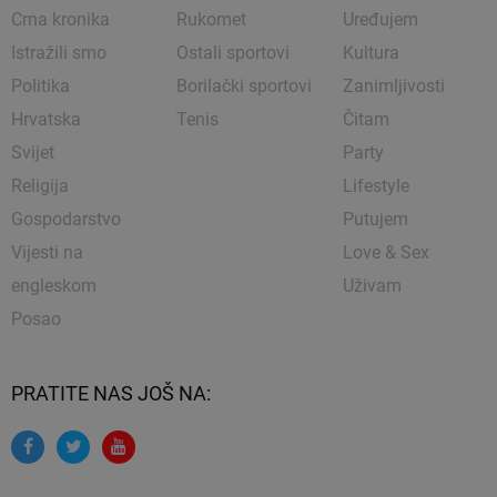
Crna kronika
Rukomet
Uređujem
Istražili smo
Ostali sportovi
Kultura
Politika
Borilački sportovi
Zanimljivosti
Hrvatska
Tenis
Čitam
Svijet
Party
Religija
Lifestyle
Gospodarstvo
Putujem
Vijesti na
Love & Sex
engleskom
Uživam
Posao
PRATITE NAS JOŠ NA: