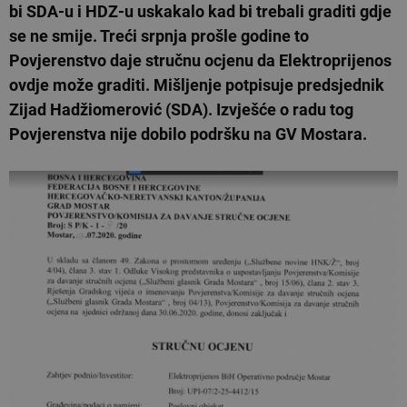
bi SDA-u i HDZ-u uskakalo kad bi trebali graditi gdje
se ne smije. Treći srpnja prošle godine to
Povjerenstvo daje stručnu ocjenu da Elektroprijenos
ovdje može graditi. Mišljenje potpisuje predsjednik
Zijad Hadžiomerović (SDA). Izvješće o radu tog
Povjerenstva nije dobilo podršku na GV Mostara.