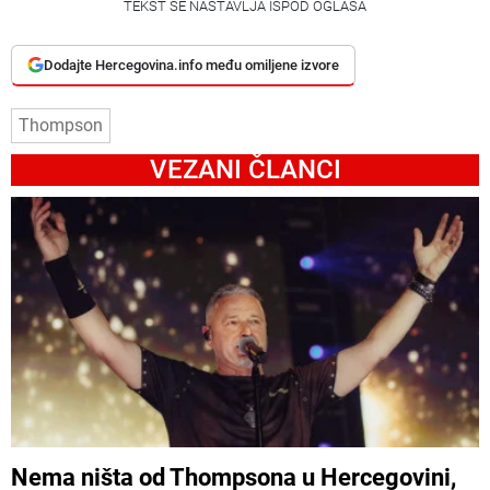
TEKST SE NASTAVLJA ISPOD OGLASA
Dodajte Hercegovina.info među omiljene izvore
Thompson
VEZANI ČLANCI
Nema ništa od Thompsona u Hercegovini,