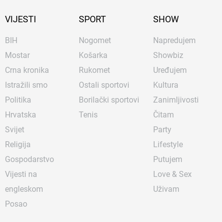
VIJESTI
SPORT
SHOW
BIH
Nogomet
Napredujem
Mostar
Košarka
Showbiz
Crna kronika
Rukomet
Uređujem
Istražili smo
Ostali sportovi
Kultura
Politika
Borilački sportovi
Zanimljivosti
Hrvatska
Tenis
Čitam
Svijet
Party
Religija
Lifestyle
Gospodarstvo
Putujem
Vijesti na
Love & Sex
engleskom
Uživam
Posao