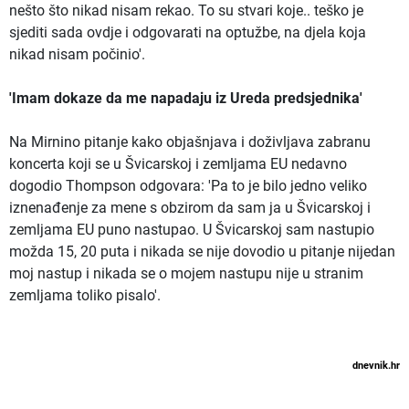
nešto što nikad nisam rekao. To su stvari koje.. teško je
sjediti sada ovdje i odgovarati na optužbe, na djela koja
nikad nisam počinio'.
'Imam dokaze da me napadaju iz Ureda predsjednika'
Na Mirnino pitanje kako objašnjava i doživljava zabranu
koncerta koji se u Švicarskoj i zemljama EU nedavno
dogodio Thompson odgovara: 'Pa to je bilo jedno veliko
iznenađenje za mene s obzirom da sam ja u Švicarskoj i
zemljama EU puno nastupao. U Švicarskoj sam nastupio
možda 15, 20 puta i nikada se nije dovodio u pitanje nijedan
moj nastup i nikada se o mojem nastupu nije u stranim
zemljama toliko pisalo'.
dnevnik.hr