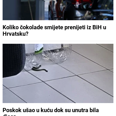
Koliko čokolade smijete prenijeti iz BiH u
Hrvatsku?
Poskok ušao u kuću dok su unutra bila