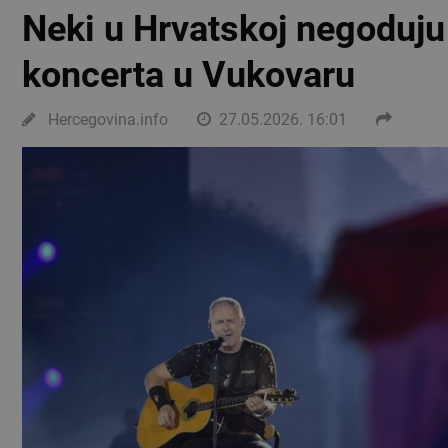
Neki u Hrvatskoj negodu
koncerta u Vukovaru
Hercegovina.info
27.05.2026. 16:01