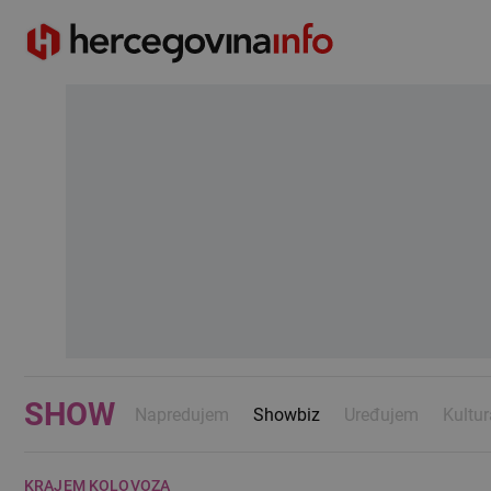
SHOW
Napredujem
Showbiz
Uređujem
Kultur
KRAJEM KOLOVOZA