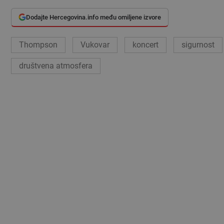
Dodajte Hercegovina.info među omiljene izvore
Thompson
Vukovar
koncert
sigurnost
društvena atmosfera