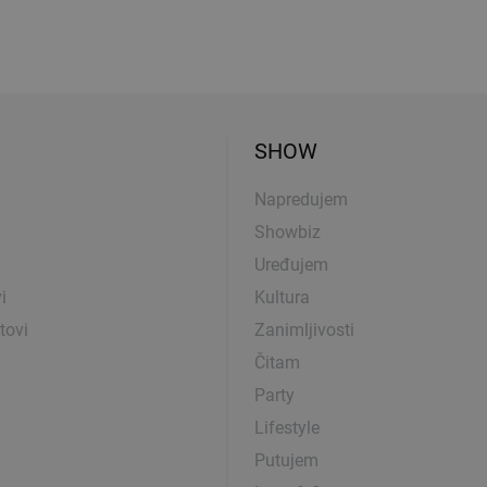
SHOW
Napredujem
Showbiz
Uređujem
i
Kultura
tovi
Zanimljivosti
Čitam
Party
Lifestyle
Putujem