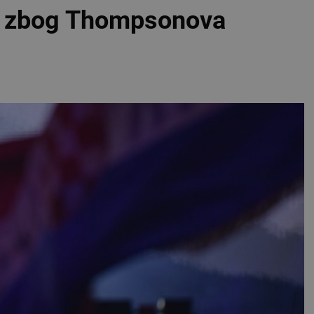
ju zbog Thompsonova