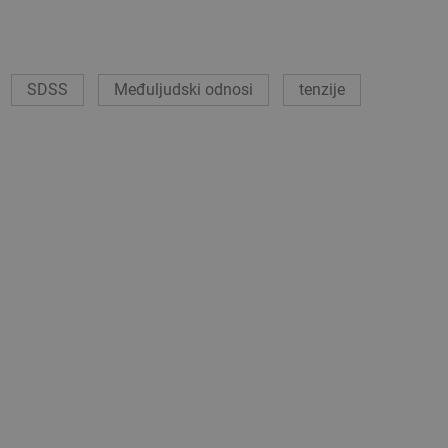
SDSS
Međuljudski odnosi
tenzije