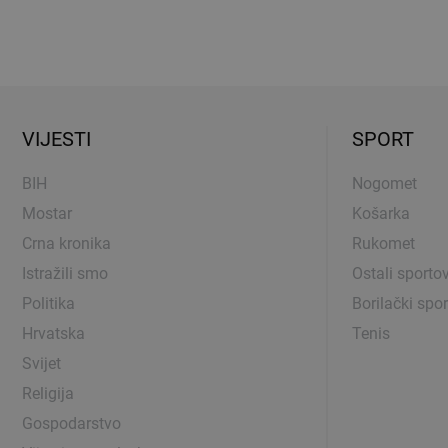
VIJESTI
SPORT
BIH
Nogomet
Mostar
Košarka
Crna kronika
Rukomet
Istražili smo
Ostali sportov
Politika
Borilački spor
Hrvatska
Tenis
Svijet
Religija
Gospodarstvo