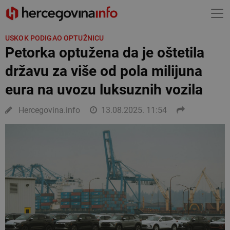
USKOK PODIGAO OPTUŽNICU
Petorka optužena da je oštetila
državu za više od pola milijuna
eura na uvozu luksuznih vozila
Hercegovina.info
13.08.2025. 11:54