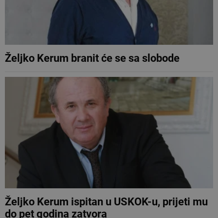
Željko Kerum branit će se sa slobode
Željko Kerum ispitan u USKOK-u, prijeti mu
do pet godina zatvora