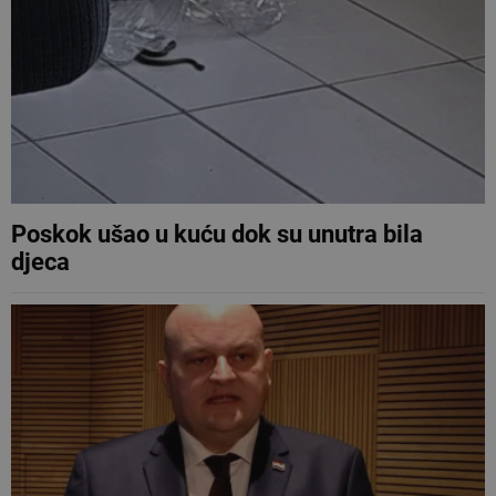
Poskok ušao u kuću dok su unutra bila
djeca