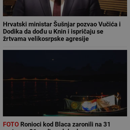
Hrvatski ministar Šušnjar pozvao Vučića i
Dodika da dođu u Knin i ispričaju se
žrtvama velikosrpske agresije
FOTO
Ronioci kod Blaca zaronili na 31