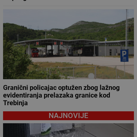
Granični policajac optužen zbog lažnog
evidentiranja prelazaka granice kod
Trebinja
NAJNOVIJE