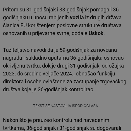
Pritom su 31-godišnjak i 33-godišnjak pomagali 36-
godišnjaku u unosu rabljenih
vozila
iz drugih država
članica EU korištenjem poslovne strukture društava
osnovanih u prijevarne svrhe, dodaje
Uskok
.
Tužiteljstvo navodi da je 59-godišnjak za novčanu
nagradu i sukladno uputama 36-godišnjaka osnovao
okrivljenu tvrtku, dok je drugi 31-godišnjak, od ožujka
2023. do sredine veljače 2024., obnašao funkciju
direktora i osobe ovlaštene za zastupanje trgovačkog
društva koje je 36-godišnjak kontrolirao.
TEKST SE NASTAVLJA ISPOD OGLASA
Nakon što je preuzeo kontrolu nad navedenim
tvrtkama, 36-godišnjak i 31-godišnjak su dogovarali