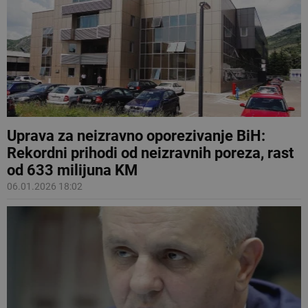
Uprava za neizravno oporezivanje BiH:
Rekordni prihodi od neizravnih poreza, rast
od 633 milijuna KM
06.01.2026 18:02