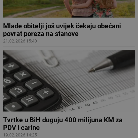
Mlade obitelji još uvijek čekaju obećani
povrat poreza na stanove
21.02.2026 15:40
Tvrtke u BiH duguju 400 milijuna KM za
PDV i carine
19.02.2026 14:25