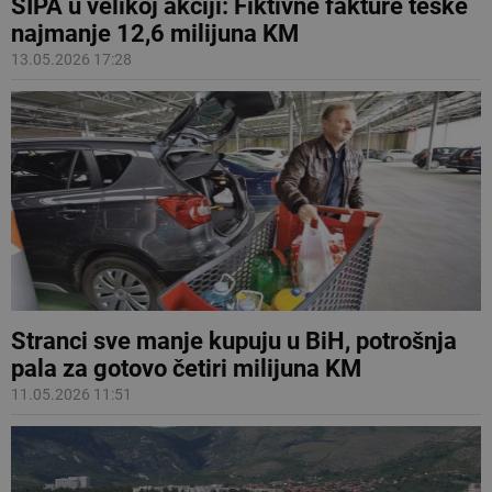
SIPA u velikoj akciji: Fiktivne fakture teške
najmanje 12,6 milijuna KM
13.05.2026 17:28
Stranci sve manje kupuju u BiH, potrošnja
pala za gotovo četiri milijuna KM
11.05.2026 11:51