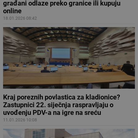
građani odlaze preko granice ili kupuju
online
18.01.2026 08:42
Kraj poreznih povlastica za kladionice?
Zastupnici 22. siječnja raspravljaju o
uvođenju PDV-a na igre na sreću
11.01.2026 10:08