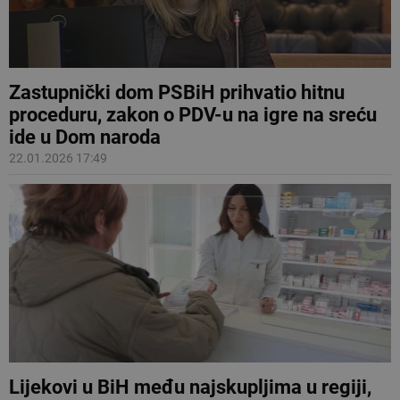
Zastupnički dom PSBiH prihvatio hitnu
proceduru, zakon o PDV-u na igre na sreću
ide u Dom naroda
22.01.2026 17:49
Lijekovi u BiH među najskupljima u regiji,