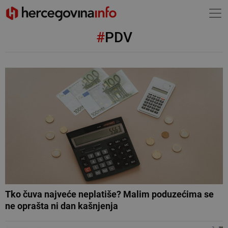
#
PDV
Tko čuva najveće neplatiše? Malim poduzećima se
ne oprašta ni dan kašnjenja