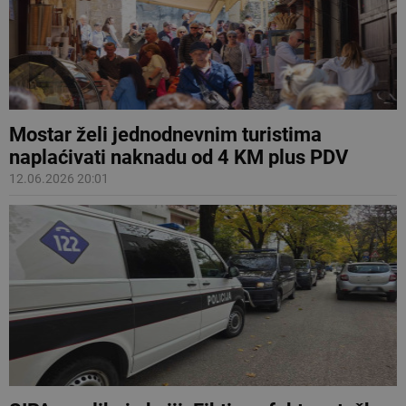
Mostar želi jednodnevnim turistima
naplaćivati naknadu od 4 KM plus PDV
12.06.2026 20:01