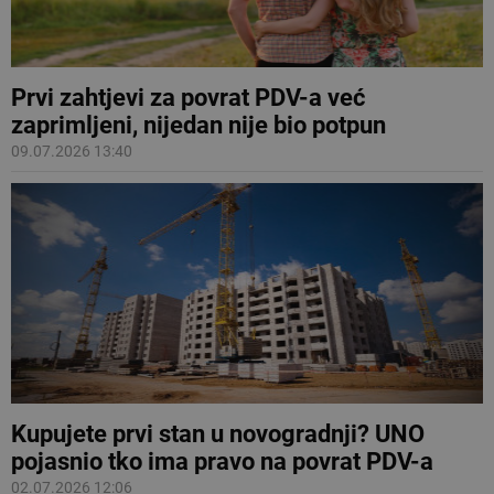
Prvi zahtjevi za povrat PDV-a već
zaprimljeni, nijedan nije bio potpun
09.07.2026 13:40
Kupujete prvi stan u novogradnji? UNO
pojasnio tko ima pravo na povrat PDV-a
02.07.2026 12:06