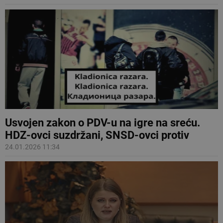
Usvojen zakon o PDV-u na igre na sreću.
HDZ-ovci suzdržani, SNSD-ovci protiv
24.01.2026 11:34