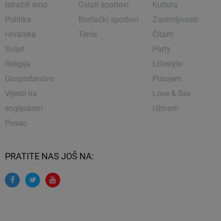
Istražili smo
Ostali sportovi
Kultura
Politika
Borilački sportovi
Zanimljivosti
Hrvatska
Tenis
Čitam
Svijet
Party
Religija
Lifestyle
Gospodarstvo
Putujem
Vijesti na
Love & Sex
engleskom
Uživam
Posao
PRATITE NAS JOŠ NA: