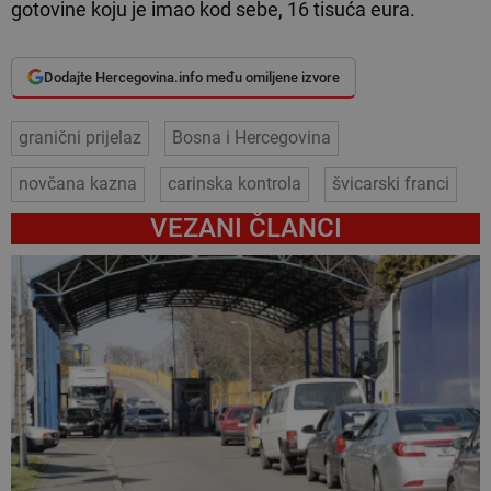
gotovine koju je imao kod sebe, 16 tisuća eura.
Dodajte Hercegovina.info među omiljene izvore
granični prijelaz
Bosna i Hercegovina
novčana kazna
carinska kontrola
švicarski franci
VEZANI ČLANCI