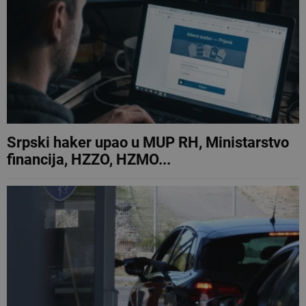
Srpski haker upao u MUP RH, Ministarstvo
financija, HZZO, HZMO...