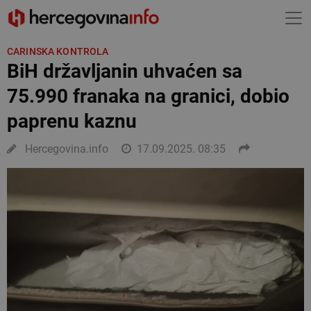
CARINSKA KONTROLA
BiH državljanin uhvaćen sa
75.990 franaka na granici, dobio
paprenu kaznu
Hercegovina.info
17.09.2025. 08:35