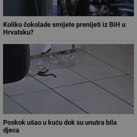
Koliko čokolade smijete prenijeti iz BiH u
Hrvatsku?
Poskok ušao u kuću dok su unutra bila
djeca