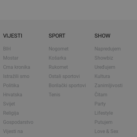
VIJESTI
SPORT
SHOW
BIH
Nogomet
Napredujem
Mostar
Košarka
Showbiz
Crna kronika
Rukomet
Uređujem
Istražili smo
Ostali sportovi
Kultura
Politika
Borilački sportovi
Zanimljivosti
Hrvatska
Tenis
Čitam
Svijet
Party
Religija
Lifestyle
Gospodarstvo
Putujem
Vijesti na
Love & Sex