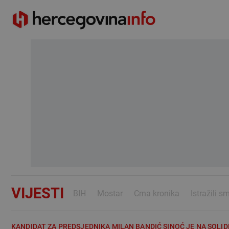
VIJESTI
BIH
Mostar
Crna kronika
Istražili s
KANDIDAT ZA PREDSJEDNIKA MILAN BANDIĆ SINOĆ JE NA SO