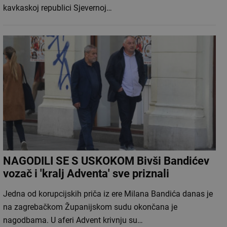
kavkaskoj republici Sjevernoj…
NAGODILI SE S USKOKOM Bivši Bandićev
vozač i 'kralj Adventa' sve priznali
Jedna od korupcijskih priča iz ere Milana Bandića danas je
na zagrebačkom Županijskom sudu okončana je
nagodbama. U aferi Advent krivnju su…