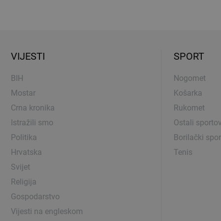
VIJESTI
SPORT
BIH
Nogomet
Mostar
Košarka
Crna kronika
Rukomet
Istražili smo
Ostali sportov
Politika
Borilački spor
Hrvatska
Tenis
Svijet
Religija
Gospodarstvo
Vijesti na engleskom