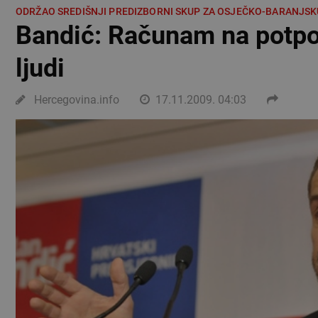
ODRŽAO SREDIŠNJI PREDIZBORNI SKUP ZA OSJEČKO-BARANJSKU
Bandić: Računam na potpo
ljudi
Hercegovina.info
17.11.2009. 04:03