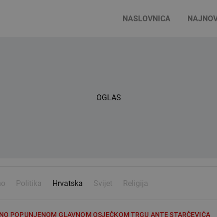
NASLOVNICA
NAJNOV
OGLAS
mo
Politika
Hrvatska
Svijet
Religija
LIDNO POPUNJENOM GLAVNOM OSJEČKOM TRGU ANTE STARČEVIĆA