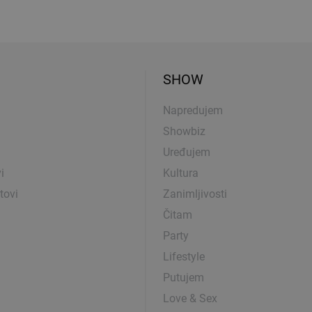
SHOW
Napredujem
Showbiz
Uređujem
i
Kultura
tovi
Zanimljivosti
Čitam
Party
Lifestyle
Putujem
Love & Sex