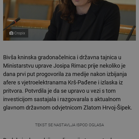
Cropix
Bivša kninska gradonačelnica i državna tajnica u
Ministarstvu uprave Josipa Rimac prije nekoliko je
dana prvi put progovorila za medije nakon izbijanja
afere s vjetroelektranama Krš-Pađene i izlaska iz
pritvora. Potvrdila je da se upravo u vezi s tom
investicijom sastajala i razgovarala s aktualnom
glavnom državnom odvjetnicom Zlatom Hrvoj-Šipek.
TEKST SE NASTAVLJA ISPOD OGLASA