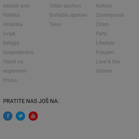
Istražili smo
Ostali sportovi
Kultura
Politika
Borilački sportovi
Zanimljivosti
Hrvatska
Tenis
Čitam
Svijet
Party
Religija
Lifestyle
Gospodarstvo
Putujem
Vijesti na
Love & Sex
engleskom
Uživam
Posao
PRATITE NAS JOŠ NA: