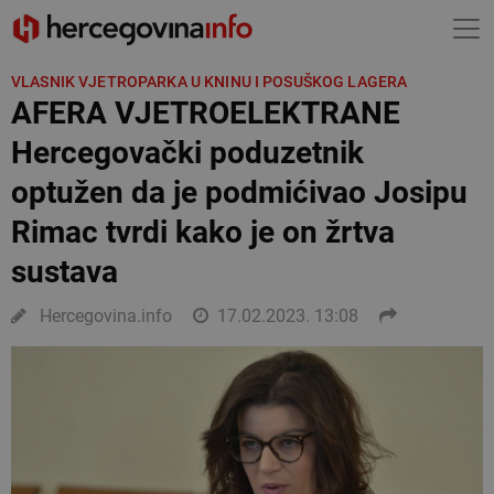
VLASNIK VJETROPARKA U KNINU I POSUŠKOG LAGERA
AFERA VJETROELEKTRANE
Hercegovački poduzetnik
optužen da je podmićivao Josipu
Rimac tvrdi kako je on žrtva
sustava
Hercegovina.info
17.02.2023. 13:08