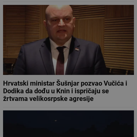
Hrvatski ministar Šušnjar pozvao Vučića i
Dodika da dođu u Knin i ispričaju se
žrtvama velikosrpske agresije