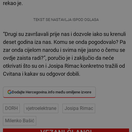
rekao je.
TEKST SE NASTAVLJA ISPOD OGLASA
“Drugi su završavali prije nas i dozvole iako su krenuli
deset godina iza nas. Komu se onda pogodovalo? Pa
zar onda cijelom narodu i svima nije jasno o čemu se
ovdje zaista radi?”, poručio je i zaključio da neće
otkrivati što su on i Josipa Rimac konkretno tražili od
Cvitana i kakav su odgovor dobili.
Dodajte Hercegovina.info među omiljene izvore
DORH
vjetroelektrane
Josipa Rimac
Milenko Bašić