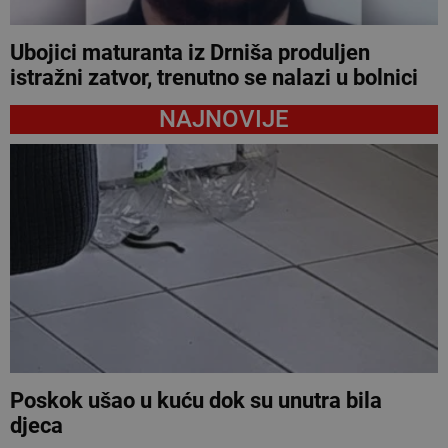
Ubojici maturanta iz Drniša produljen
istražni zatvor, trenutno se nalazi u bolnici
NAJNOVIJE
Poskok ušao u kuću dok su unutra bila
djeca