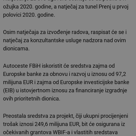
ožujka 2020. godine, a natječaj za tunel Prenj u prvoj
polovici 2020. godine.
Osim natječaja za izvođenje radova, raspisat će se i
natječaj za konzultantske usluge nadzora nad ovim
dionicama.
Autoceste FBiH iskoristit će sredstva zajma od
Europske banke za obnovu i razvoj u iznosu od 97,2
milijuna EUR i zajma od Europske investicijske banke
(EIB) u istovjertnom iznosu za financiranje izgradnje
ovih prioritetnih dionica.
Preostala sredstva za projekt, čiji ukupni procijenjeni
trošak iznosi 249,6 milijuna EUR, bit će osigurana iz
očekivanih grantova WBIF-a i vlastitih sredstava