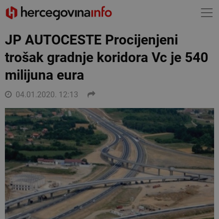
JP AUTOCESTE Procijenjeni
trošak gradnje koridora Vc je 540
milijuna eura
04.01.2020. 12:13