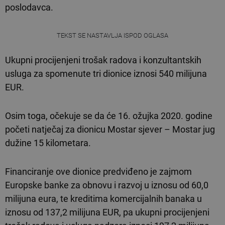
poslodavca.
TEKST SE NASTAVLJA ISPOD OGLASA
Ukupni procijenjeni trošak radova i konzultantskih
usluga za spomenute tri dionice iznosi 540 milijuna
EUR.
Osim toga, očekuje se da će 16. ožujka 2020. godine
početi natječaj za dionicu Mostar sjever – Mostar jug
dužine 15 kilometara.
Financiranje ove dionice predviđeno je zajmom
Europske banke za obnovu i razvoj u iznosu od 60,0
milijuna eura, te kreditima komercijalnih banaka u
iznosu od 137,2 milijuna EUR, pa ukupni procijenjeni