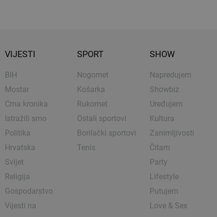
VIJESTI
SPORT
SHOW
BIH
Nogomet
Napredujem
Mostar
Košarka
Showbiz
Crna kronika
Rukomet
Uređujem
Istražili smo
Ostali sportovi
Kultura
Politika
Borilački sportovi
Zanimljivosti
Hrvatska
Tenis
Čitam
Svijet
Party
Religija
Lifestyle
Gospodarstvo
Putujem
Vijesti na
Love & Sex