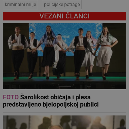
kriminalni milje
policijske potrage
VEZANI ČLANCI
FOTO
Šarolikost običaja i plesa
predstavljeno bjelopoljskoj publici