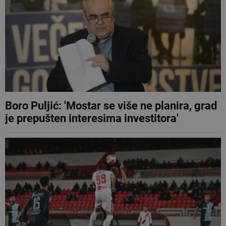
Boro Puljić: 'Mostar se više ne planira, grad
je prepušten interesima investitora'