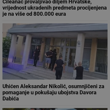
Čileanac provaljivao diljem Hrvatske,
vrijednost ukradenih predmeta procijenjena
je na više od 800.000 eura
Uhićen Aleksandar Nikolić, osumnjičeni za
pomaganje u pokušaju ubojstva Davora
Dabića