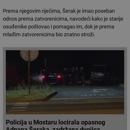
Prema njegovim riječima, Šerak je imao poseban
odnos prema zatvorenicima, navodeći kako je starije
osuđenike poštovao i pomagao im, dok je prema
mlađim zatvorenicima bio znatno stroži.
Policija u Mostaru locirala opasnog
Adnana Šeraka, zadržana dvojica