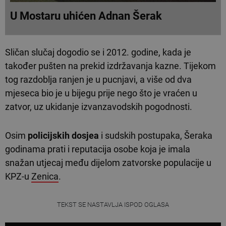
U Mostaru uhićen Adnan Šerak
Sličan slučaj dogodio se i 2012. godine, kada je
također pušten na prekid izdržavanja kazne. Tijekom
tog razdoblja ranjen je u pucnjavi, a više od dva
mjeseca bio je u bijegu prije nego što je vraćen u
zatvor, uz ukidanje izvanzavodskih pogodnosti.
Osim
policijskih dosjea
i sudskih postupaka, Šeraka
godinama prati i reputacija osobe koja je imala
snažan utjecaj među dijelom zatvorske populacije u
KPZ-u
Zenica
.
TEKST SE NASTAVLJA ISPOD OGLASA