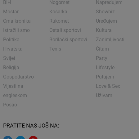
BIH
Nogomet
Napredujem
Mostar
Košarka
Showbiz
Crna kronika
Rukomet
Uređujem
Istražili smo
Ostali sportovi
Kultura
Politika
Borilački sportovi
Zanimljivosti
Hrvatska
Tenis
Čitam
Svijet
Party
Religija
Lifestyle
Gospodarstvo
Putujem
Vijesti na
Love & Sex
engleskom
Uživam
Posao
PRATITE NAS JOŠ NA: