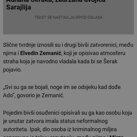
Sarajlija
TEKST SE NASTAVLJA ISPOD OGLASA
Slične tvrdnje iznosili su i drugi bivši zatvorenici, među
njima i
Elvedin Zemanić
, koji je opisivao atmosferu
straha koja je navodno vladala kada bi se Šerak
pojavio.
„Svi su ga se bojali, noge im se odsjeku kad dođe
Ado”, govorio je Zemanić.
Pojedini bivši osuđenici opisivali su ga kao osobu koja
je unutar zatvora imala status neformalnog
autoriteta. Ipak, dio osoba iz kriminalnog miljea