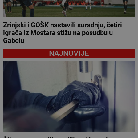
Zrinjski i GOŠK nastavili suradnju, četiri
igrača iz Mostara stižu na posudbu u
Gabelu
NAJNOVIJE