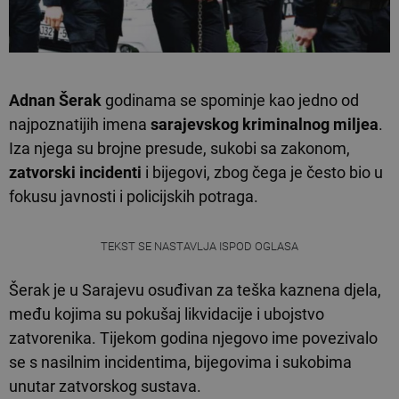
Adnan Šerak
godinama se spominje kao jedno od
najpoznatijih imena
sarajevskog kriminalnog miljea
.
Iza njega su brojne presude, sukobi sa zakonom,
zatvorski incidenti
i bijegovi, zbog čega je često bio u
fokusu javnosti i policijskih potraga.
TEKST SE NASTAVLJA ISPOD OGLASA
Šerak je u Sarajevu osuđivan za teška kaznena djela,
među kojima su pokušaj likvidacije i ubojstvo
zatvorenika. Tijekom godina njegovo ime povezivalo
se s nasilnim incidentima, bijegovima i sukobima
unutar zatvorskog sustava.