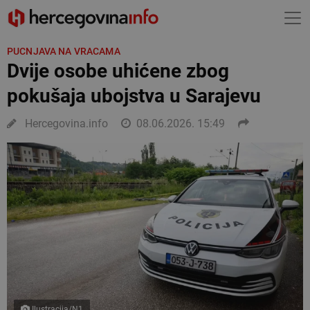
PUCNJAVA NA VRACAMA
Dvije osobe uhićene zbog
pokušaja ubojstva u Sarajevu
Hercegovina.info
08.06.2026. 15:49
Ilustracija/N1