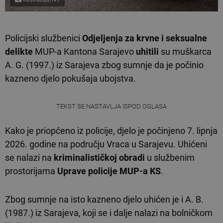
Policijski službenici
Odjeljenja za krvne i seksualne
delikte
MUP-a Kantona Sarajevo
uhitili
su muškarca
A. G. (1997.) iz Sarajeva zbog sumnje da je počinio
kazneno djelo pokušaja ubojstva.
TEKST SE NASTAVLJA ISPOD OGLASA
Kako je priopćeno iz policije, djelo je počinjeno 7. lipnja
2026. godine na području Vraca u Sarajevu. Uhićeni
se nalazi na
kriminalističkoj obradi
u službenim
prostorijama
Uprave policije MUP-a KS
.
Zbog sumnje na isto kazneno djelo uhićen je i A. B.
(1987.) iz Sarajeva, koji se i dalje nalazi na bolničkom