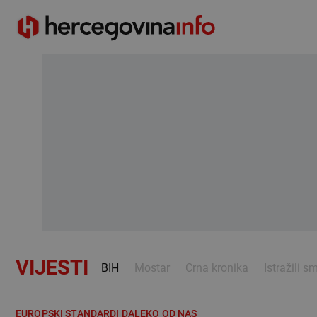
VIJESTI
BIH
Mostar
Crna kronika
Istražili s
EUROPSKI STANDARDI DALEKO OD NAS