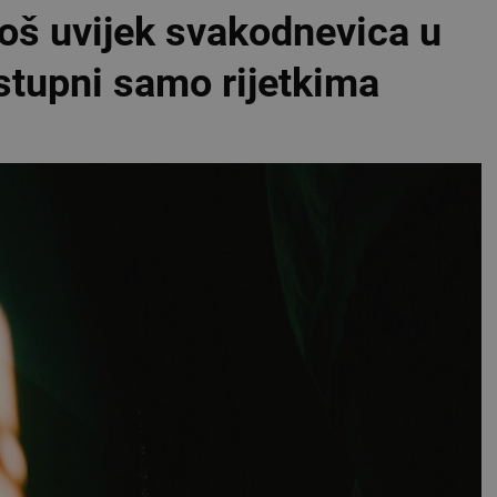
 još uvijek svakodnevica u
stupni samo rijetkima