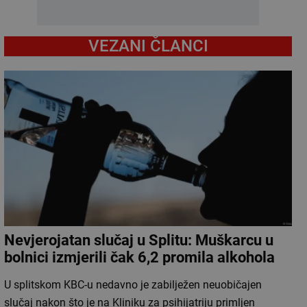
VEZANI ČLANCI
Nevjerojatan slučaj u Splitu: Muškarcu u
bolnici izmjerili čak 6,2 promila alkohola
U splitskom KBC-u nedavno je zabilježen neuobičajen
slučaj nakon što je na Kliniku za psihijatriju primljen