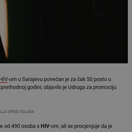
HIV
-om u Sarajevu povećan je za čak 50 posto u
 prethodnoj godini, objavilo je Udruga za promociju
VLJA ISPOD OGLASA
še od 490 osoba s
HIV
-om, ali se procjenjuje da je