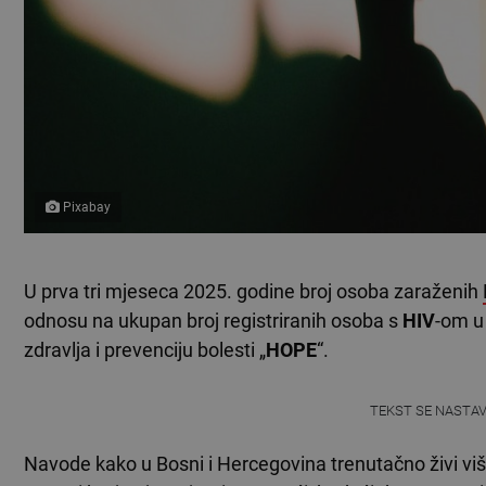
Pixabay
U prva tri mjeseca 2025. godine broj osoba zaraženih
odnosu na ukupan broj registriranih osoba s
HIV
-om u
zdravlja i prevenciju bolesti „
HOPE
“.
TEKST SE NASTA
Navode kako u Bosni i Hercegovina trenutačno živi vi