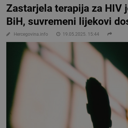
Zastarjela terapija za HIV
BiH, suvremeni lijekovi do
Hercegovina.info
19.05.2025. 15:44