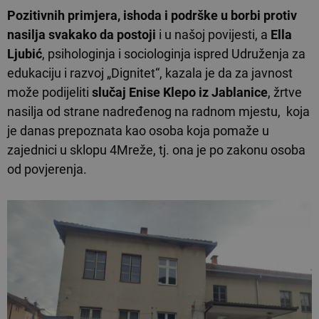
Pozitivnih primjera, ishoda i podrške u borbi protiv
nasilja svakako da postoji
i u našoj povijesti, a
Ella
Ljubić
, psihologinja i sociologinja ispred Udruženja za
edukaciju i razvoj „Dignitet“, kazala je da za javnost
može podijeliti
slučaj Enise Klepo iz Jablanice
, žrtve
nasilja od strane nadređenog na radnom mjestu, koja
je danas prepoznata kao osoba koja pomaže u
zajednici u sklopu 4Mreže, tj. ona je po zakonu osoba
od povjerenja.