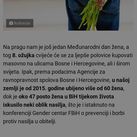
Ilustracija
Na pragu nam je još jedan Međunarodni dan žena, a
tog
8. ožujka
cvijeće će se za ljepše polovice kupovati
masovno na ulicama Bosne i Hercegovine, ali i širom
svijeta. Ipak, prema podacima Agencije za
ravnopravnost spolova Bosne i Hercegovine,
u našoj
zemlji je od 2015. godine ubijeno više od 60 žena
,
dok je
oko 47 posto žena u BiH tijekom života
iskusilo neki oblik nasilja
, što je i istaknuto na
konferenciji Gender centar FBiH o prevenciji i borbi
protiv nasilja u obitelji.