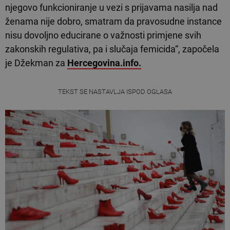
njegovo funkcioniranje u vezi s prijavama nasilja nad
ženama nije dobro, smatram da pravosudne instance
nisu dovoljno educirane o važnosti primjene svih
zakonskih regulativa, pa i slučaja femicida“, započela
je Džekman za
Hercegovina.info.
TEKST SE NASTAVLJA ISPOD OGLASA