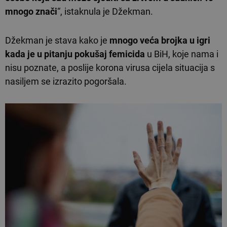
mnogo znači
“, istaknula je Džekman.
Džekman je stava kako je
mnogo veća brojka u igri
kada je u pitanju pokušaj femicida
u BiH, koje nama i
nisu poznate, a poslije korona virusa cijela situacija s
nasiljem se izrazito pogoršala.