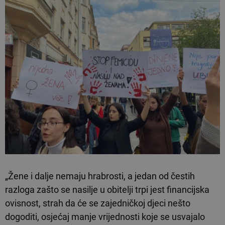
„Žene i dalje nemaju hrabrosti, a jedan od čestih
razloga zašto se nasilje u obitelji trpi jest financijska
ovisnost, strah da će se zajedničkoj djeci nešto
dogoditi, osjećaj manje vrijednosti koje se usvajalo