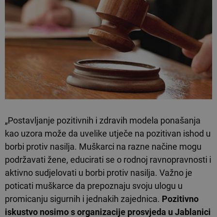
„Postavljanje pozitivnih i zdravih modela ponašanja
kao uzora može da uvelike utječe na pozitivan ishod u
borbi protiv nasilja. Muškarci na razne načine mogu
podržavati žene, educirati se o rodnoj ravnopravnosti i
aktivno sudjelovati u borbi protiv nasilja. Važno je
poticati muškarce da prepoznaju svoju ulogu u
promicanju sigurnih i jednakih zajednica.
Pozitivno
iskustvo nosimo s organizacije prosvjeda u Jablanici