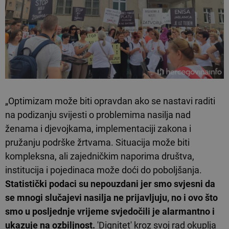
„Optimizam može biti opravdan ako se nastavi raditi
na podizanju svijesti o problemima nasilja nad
ženama i djevojkama, implementaciji zakona i
pružanju podrške žrtvama. Situacija može biti
kompleksna, ali zajedničkim naporima društva,
institucija i pojedinaca može doći do poboljšanja.
Statistički podaci su nepouzdani jer smo svjesni da
se mnogi slučajevi nasilja ne prijavljuju, no i ovo što
smo u posljednje vrijeme svjedočili je alarmantno i
ukazuje na ozbiljnost.
'Dignitet' kroz svoj rad okuplja