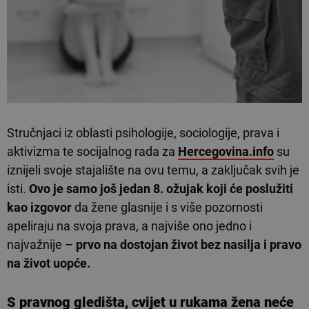
Stručnjaci iz oblasti psihologije, sociologije, prava i
aktivizma te socijalnog rada za
Hercegovina.info
su
iznijeli svoje stajalište na ovu temu, a zaključak svih je
isti.
Ovo je samo još jedan 8. ožujak koji će poslužiti
kao izgovor
da žene glasnije i s više pozornosti
apeliraju na svoja prava, a najviše ono jedno i
najvažnije –
prvo na dostojan život bez nasilja i pravo
na život uopće.
S pravnog gledišta, cvijet u rukama žena neće