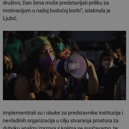
društvo, Dan žena može predstavljati priliku za
motivacijom u našoj budućoj borbi“, istaknula je
Ljubić.
Implementirali su i obuke za predstavnike institucija i
nevladinih organizacija u cilju stvaranja prostora za
duboku analizu izazova s kojima se suočavamo, te