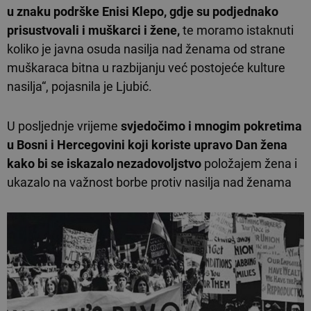
u znaku podrške Enisi Klepo, gdje su podjednako
prisustvovali i muškarci i žene,
te moramo istaknuti
koliko je javna osuda nasilja nad ženama od strane
muškaraca bitna u razbijanju već postojeće kulture
nasilja“, pojasnila je Ljubić.
U posljednje vrijeme
svjedočimo i mnogim pokretima
u Bosni i Hercegovini koji koriste upravo Dan žena
kako bi se iskazalo nezadovoljstvo
položajem žena i
ukazalo na važnost borbe protiv nasilja nad ženama