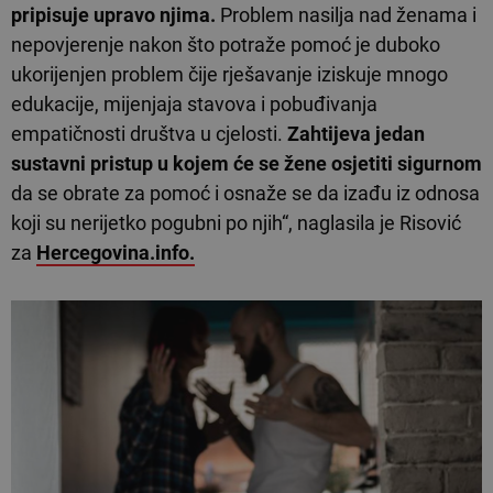
pripisuje upravo njima.
Problem nasilja nad ženama i
nepovjerenje nakon što potraže pomoć je duboko
ukorijenjen problem čije rješavanje iziskuje mnogo
edukacije, mijenjaja stavova i pobuđivanja
empatičnosti društva u cjelosti.
Zahtijeva jedan
sustavni pristup u kojem će se žene osjetiti sigurnom
da se obrate za pomoć i osnaže se da izađu iz odnosa
koji su nerijetko pogubni po njih“, naglasila je Risović
za
Hercegovina.info.