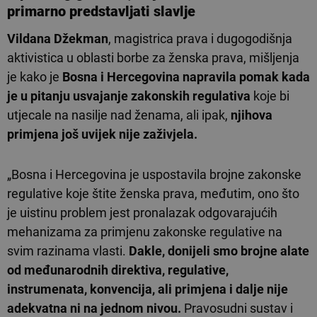
primarno predstavljati slavlje
Vildana Džekman
, magistrica prava i dugogodišnja
aktivistica u oblasti borbe za ženska prava, mišljenja
je kako je
Bosna i Hercegovina napravila pomak kada
je u pitanju usvajanje zakonskih regulativa
koje bi
utjecale na nasilje nad ženama, ali ipak,
njihova
primjena još uvijek nije zaživjela.
„Bosna i Hercegovina je uspostavila brojne zakonske
regulative koje štite ženska prava, međutim, ono što
je uistinu problem jest pronalazak odgovarajućih
mehanizama za primjenu zakonske regulative na
svim razinama vlasti.
Dakle, donijeli smo brojne alate
od međunarodnih direktiva, regulative,
instrumenata, konvencija, ali primjena i dalje nije
adekvatna ni na jednom nivou.
Pravosudni sustav i