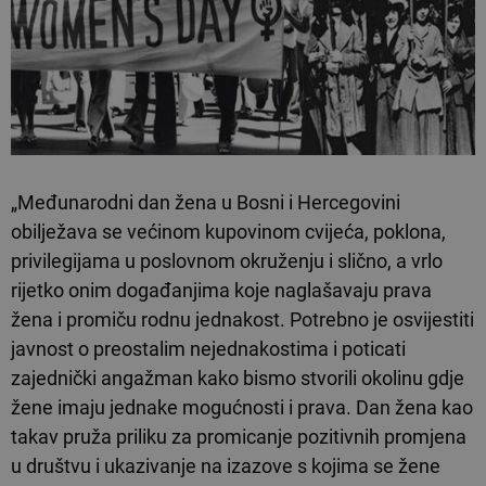
„Međunarodni dan žena u Bosni i Hercegovini
obilježava se većinom kupovinom cvijeća, poklona,
privilegijama u poslovnom okruženju i slično, a vrlo
rijetko onim događanjima koje naglašavaju prava
žena i promiču rodnu jednakost. Potrebno je osvijestiti
javnost o preostalim nejednakostima i poticati
zajednički angažman kako bismo stvorili okolinu gdje
žene imaju jednake mogućnosti i prava. Dan žena kao
takav pruža priliku za promicanje pozitivnih promjena
u društvu i ukazivanje na izazove s kojima se žene