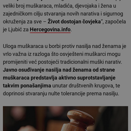
veliki broj muškaraca, mladića, djevojaka i žena u
zajedničkom cilju stvaranja novih narativa i sigurnog
okruženja za sve –
Život dostojan čovjeka
“, započela
je Ljubić za
Hercegovina.info
.
Uloga muškaraca u borbi protiv nasilja nad ženama je
vrlo važna iz razloga što osvješteni muškarci mogu
promijeniti već postojeći tradicionalni muški narativ.
Javno osuđivanje nasilja nad ženama od strane
muškaraca predstavlja aktivno suprotstavljanje
takvim ponašanjima
unutar društvenih krugova, te
doprinosi stvaranju nulte tolerancije prema nasilju.