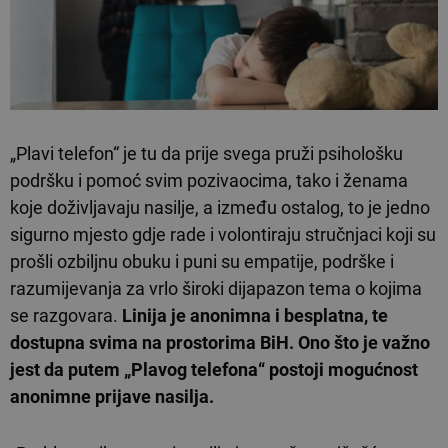
„Plavi telefon“ je tu da prije svega pruži psihološku
podršku i pomoć svim pozivaocima, tako i ženama
koje doživljavaju nasilje, a između ostalog, to je jedno
sigurno mjesto gdje rade i volontiraju stručnjaci koji su
prošli ozbiljnu obuku i puni su empatije, podrške i
razumijevanja za vrlo široki dijapazon tema o kojima
se razgovara.
Linija je anonimna i besplatna, te
dostupna svima na prostorima BiH. Ono što je važno
jest da putem „Plavog telefona“ postoji mogućnost
anonimne prijave nasilja.