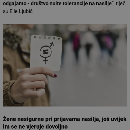
odgajamo - društvo nulte tolerancije na nasilje
“, riječi
su Elle Ljubić
Žene nesigurne pri prijavama nasilja, još uvijek
im se ne vjeruje dovoljno