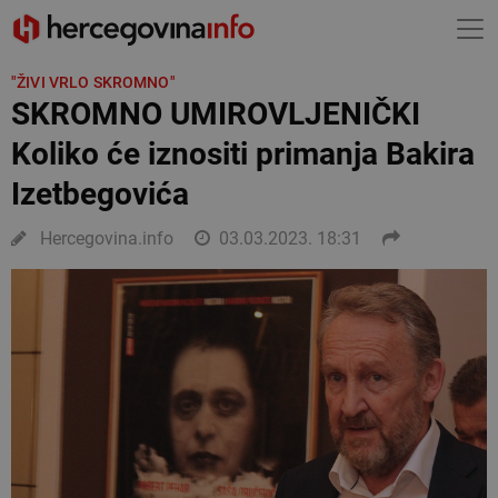
"ŽIVI VRLO SKROMNO"
SKROMNO UMIROVLJENIČKI
Koliko će iznositi primanja Bakira
Izetbegovića
Hercegovina.info
03.03.2023. 18:31