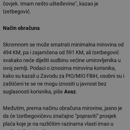
čovjek. Imam nešto ušteđevine", kazao je
Izetbegović.
Način obračuna
Skromnom se može smatrati minimalna mirovina od
494 KM, pa i zajamčena od 591 KM, ali Izetbegović
svakako neće dijeliti sudbinu većine umirovljenika u
ovoj zemlji. Podaci o iznosima mirovina korisnika,
kako su kazali u Zavodu za PIO/MIO FBiH, osobni su i
zaštićeni te se ne mogu iznositi u javnost bez
suglasnosti korisnika, piše
Avaz
.
Međutim, prema načinu obračuna mirovine, jasno je
da će Izetbegovićevu značajno “popraviti” prosjek
plaća koje je na različitim razinama vlasti imao u