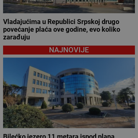
Vladajućima u Republici Srpskoj drugo
povećanje plaća ove godine, evo koliko
zarađuju
NAJNOVIJE
Bilećko jezero 11 metara ispod plana,