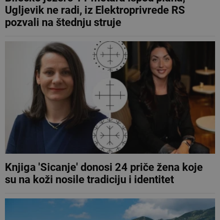
Ugljevik ne radi, iz Elektroprivrede RS
pozvali na štednju struje
Knjiga 'Sicanje' donosi 24 priče žena koje
su na koži nosile tradiciju i identitet