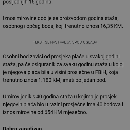
posljednjih 16 godina.
Iznos mirovine dobije se proizvodom godina staža,
osobnog i općeg boda, koji trenutno iznosi 16,35 KM.
TEKST SE NASTAVLJA ISPOD OGLASA
Osobni bod zavisi od prosjeka plaće u svakoj godini
staža, pa će osiguranik za svaku godinu staža u kojoj
je njegova plaća bila u visini prosječne u FBiH, koja
trenutno iznosi 1.180 KM, imati po jedan bod.
Umirovljenik s 40 godina staža u kojima je prosjek
njegovih plaća bio u razini prosječne ima 40 bodova i
iznos mirovine od 654 KM mjesečno.
Dobro zarađivao