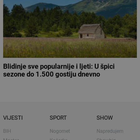
Blidinje sve popularnije i ljeti: U špici
sezone do 1.500 gostiju dnevno
VIJESTI
SPORT
SHOW
BIH
Nogomet
Napredujem