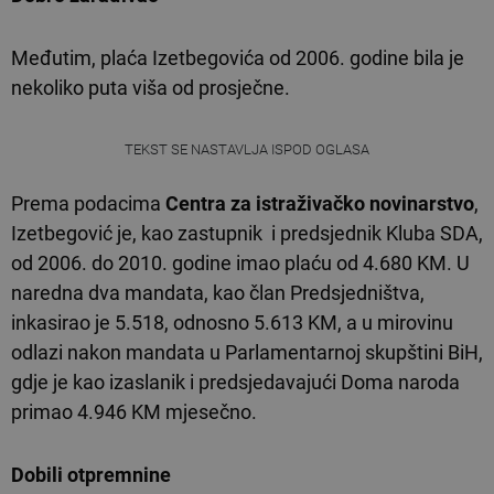
Međutim, plaća Izetbegovića od 2006. godine bila je
nekoliko puta viša od prosječne.
TEKST SE NASTAVLJA ISPOD OGLASA
Prema podacima
Centra za istraživačko novinarstvo
,
Izetbegović je, kao zastupnik i predsjednik Kluba SDA,
od 2006. do 2010. godine imao plaću od 4.680 KM. U
naredna dva mandata, kao član Predsjedništva,
inkasirao je 5.518, odnosno 5.613 KM, a u mirovinu
odlazi nakon mandata u Parlamentarnoj skupštini BiH,
gdje je kao izaslanik i predsjedavajući Doma naroda
primao 4.946 KM mjesečno.
Dobili otpremnine