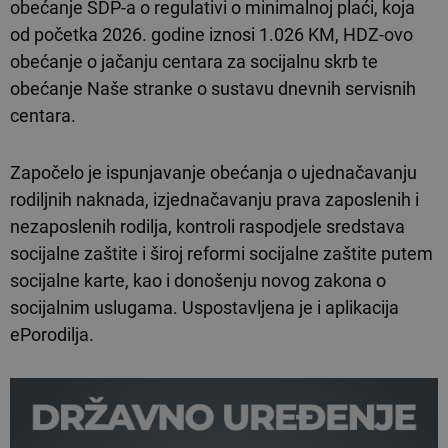
obećanje SDP-a o regulativi o minimalnoj plaći, koja
od početka 2026. godine iznosi 1.026 KM, HDZ-ovo
obećanje o jačanju centara za socijalnu skrb te
obećanje Naše stranke o sustavu dnevnih servisnih
centara.
Započelo je ispunjavanje obećanja o ujednačavanju
rodiljnih naknada, izjednačavanju prava zaposlenih i
nezaposlenih rodilja, kontroli raspodjele sredstava
socijalne zaštite i široj reformi socijalne zaštite putem
socijalne karte, kao i donošenju novog zakona o
socijalnim uslugama. Uspostavljena je i aplikacija
ePorodilja.