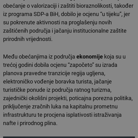
obećanje o valorizaciji i zaštiti bioraznolikosti, također
iz programa SDP-a BiH, dobilo je ocjenu “u tijeku”, jer
su pokrenute aktivnosti na proglašenju novih
zaštićenih područja i jačanju institucionalne zaštite
prirodnih vrijednosti.
Među obećanjima iz područja
ekonomije
koja su u
trećoj godini dobila ocjenu “započeto” su izrada
planova pravedne tranzicije regija ugljena,
elektroničko vođenje boravka turista, jačanje
turističke ponude iz područja ratnog turizma,
zajednički okolišni projekti, poticajna porezna politika,
priključenje zračnih luka na kapitalnu prometnu
infrastrukturu te procjena isplativosti istraživanja
nafte i prirodnog plina.