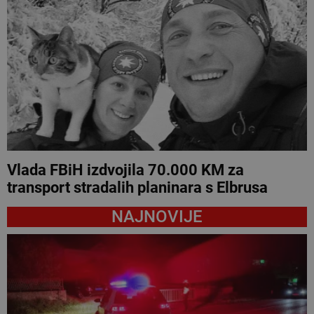
Vlada FBiH izdvojila 70.000 KM za
transport stradalih planinara s Elbrusa
NAJNOVIJE