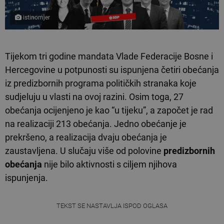
istinomjer
Tijekom tri godine mandata Vlade Federacije Bosne i
Hercegovine u potpunosti su ispunjena četiri obećanja
iz predizbornih programa političkih stranaka koje
sudjeluju u vlasti na ovoj razini. Osim toga, 27
obećanja ocijenjeno je kao “u tijeku”, a započet je rad
na realizaciji 213 obećanja. Jedno obećanje je
prekršeno, a realizacija dvaju obećanja je
zaustavljena. U slučaju više od polovine
predizbornih
obećanja
nije bilo aktivnosti s ciljem njihova
ispunjenja.
TEKST SE NASTAVLJA ISPOD OGLASA