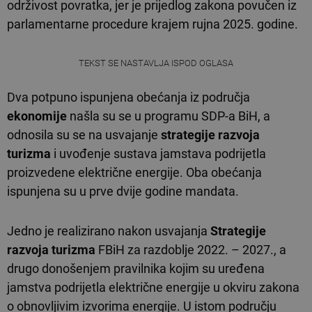
održivost povratka, jer je prijedlog zakona povučen iz
parlamentarne procedure krajem rujna 2025. godine.
TEKST SE NASTAVLJA ISPOD OGLASA
Dva potpuno ispunjena obećanja iz područja
ekonomije
našla su se u programu SDP-a BiH, a
odnosila su se na usvajanje
strategije razvoja
turizma
i uvođenje sustava jamstava podrijetla
proizvedene električne energije. Oba obećanja
ispunjena su u prve dvije godine mandata.
Jedno je realizirano nakon usvajanja
Strategije
razvoja turizma
FBiH za razdoblje 2022. – 2027., a
drugo donošenjem pravilnika kojim su uređena
jamstva podrijetla električne energije u okviru zakona
o obnovljivim izvorima energije. U istom području