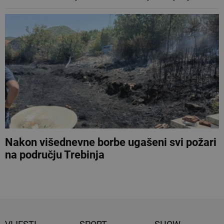
Nakon višednevne borbe ugašeni svi požari
na području Trebinja