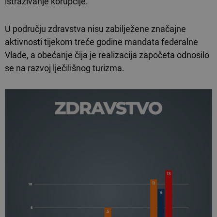
istraživanje korupcije.
U području zdravstva nisu zabilježene značajne
aktivnosti tijekom treće godine mandata federalne
Vlade, a obećanje čija je realizacija započeta odnosilo
se na razvoj lječilišnog turizma.