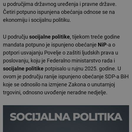
u područjima državnog uređenja i pravne države.
Četiri potpuno ispunjena obećanja odnose se na
ekonomiju i socijalnu politiku.
U području
socijalne politike
, tijekom treće godine
mandata potpuno je ispunjeno obećanje
NiP
-a o
potpori usvajanju Povelje o zaštiti ljudskih prava u
poslovanju, koju je Federalno ministarstvo rada i
socijalne politike
potpisalo u rujnu 2025. godine. U
ovom je području ranije ispunjeno obećanje SDP-a BiH
koje se odnosilo na izmjene Zakona o unutarnjoj
trgovini, odnosno uvođenje neradne nedjelje.