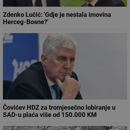
Zdenko Lučić: 'Gdje je nestala imovina
Herceg-Bosne?'
Čovićev HDZ za tromjesečno lobiranje u
SAD-u plaća više od 150.000 KM