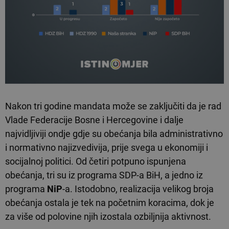
Nakon tri godine mandata može se zaključiti da je rad
Vlade Federacije Bosne i Hercegovine i dalje
najvidljiviji ondje gdje su obećanja bila administrativno
i normativno najizvedivija, prije svega u ekonomiji i
socijalnoj politici. Od četiri potpuno ispunjena
obećanja, tri su iz programa SDP-a BiH, a jedno iz
programa
NiP
-a. Istodobno, realizacija velikog broja
obećanja ostala je tek na početnim koracima, dok je
za više od polovine njih izostala ozbiljnija aktivnost.