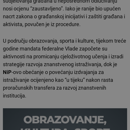
sudjelovanja građana u neposrednom odlučivanju
nosi ocjenu “zaustavljeno”. Iako je ranije bio upućen
nacrt zakona o građanskoj inicijativi i zaštiti građana i
aktivista, povučen je iz procedure.
U području obrazovanja, sporta i kulture, tijekom treće
godine mandata federalne Vlade započete su
aktivnosti na promicanju cjeloživotnog učenja i izradi
strategije razvoja znanstvenog istraživanja, dok je
NiP
-ovo obećanje o povećanju izdvajanja za
istraživanje ocijenjeno kao “u tijeku” nakon rasta
proračunskih transfera za razvoj znanstvenih
institucija.