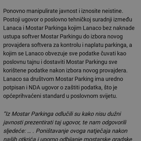
Ponovno manipulirate javnost i iznosite neistine.
Postoji ugovor o poslovno tehničkoj suradnji između
Lanaca i Mostar Parkinga kojim Lanaco bez naknade
ustupa softver Mostar Parkingu do izbora novog
provajdera softvera za kontrolu i naplatu parkinga, a
kojim se Lanaco obvezuje sve podatke čuvati kao
poslovnu tajnu i dostaviti Mostar Parkingu sve
korištene podatke nakon izbora novog provajdera.
Lanaco sa društvom Mostar Parking ima uredno
potpisan i NDA ugovor o zaštiti podatka, što je
općeprihvaćeni standard u poslovnom svijetu.
“Iz Mostar Parkinga odlučili su kako nisu dužni
javnosti prezentirati taj ugovor, te nam odgovorili
sljedeće: … . Poništavanje ovoga natječaja nakon
naših otkrića i uporno odbijanje mostarske gradske