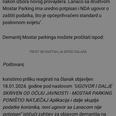
nakon izbora novog provajdera. Lanaco sa društvom
Mostar Parking ima uredno potpisan i NDA ugovor o
zaštiti podatka, što je općeprihvaćeni standard u
poslovnom svijetu".
Demantij Mostar parkinga možete pročitati ispod:
TEKST SE NASTAVLJA ISPOD OGLASA
Poštovani,
koristimo priliku reagirati na članak objavljen
18.01.2024. godine pod naslovom
"UGOVOR I DALJE
SKRIVEN OD OČIJU JAVNOSTI - MOSTAR PARKING
PONIŠTIO NATJEČAJ Aplikacija i dalje skuplja
podatke korisnika, novi ugovor sa Lanacom nije
potpisan"
ističući zahtjev za objavom demantija na