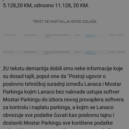
5.128,20 KM, odnosno 11.128, 20 KM.
TEKST SE NASTAVLJA ISPOD OGLASA
žU tekstu demantija dobili smo neke informacije koje
su dosad tajili, poput one da "Postoji ugovor o
poslovno tehničkoj suradnji između Lanaca i Mostar
Parkinga kojim Lanaco bez naknade ustupa softver
Mostar Parkingu do izbora novog provajdera softvera
za kontrolu i naplatu parkinga, a kojim se Lanaco
obvezuje sve podatke čuvati kao poslovnu tajnu i
dostaviti Mostar Parkingu sve korištene podatke