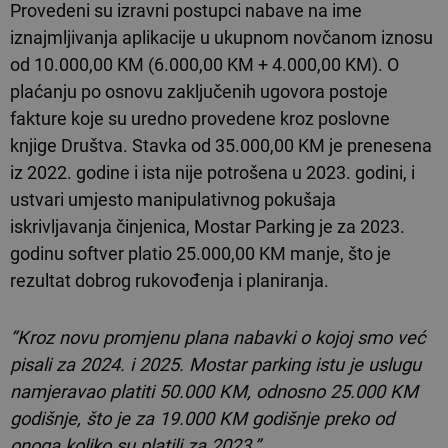
Provedeni su izravni postupci nabave na ime
iznajmljivanja aplikacije u ukupnom novčanom iznosu
od 10.000,00 KM (6.000,00 KM + 4.000,00 KM). O
plaćanju po osnovu zaključenih ugovora postoje
fakture koje su uredno provedene kroz poslovne
knjige Društva. Stavka od 35.000,00 KM je prenesena
iz 2022. godine i ista nije potrošena u 2023. godini, i
ustvari umjesto manipulativnog pokušaja
iskrivljavanja činjenica, Mostar Parking je za 2023.
godinu softver platio 25.000,00 KM manje, što je
rezultat dobrog rukovođenja i planiranja.
“Kroz novu promjenu plana nabavki
o kojoj smo već
pisali
za 2024. i 2025. Mostar parking istu je uslugu
namjeravao platiti 50.000 KM, odnosno 25.000 KM
godišnje, što je za 19.000 KM godišnje preko od
onoga koliko su platili za 2023.”