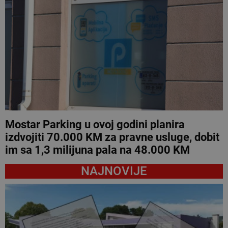
Mostar Parking u ovoj godini planira
izdvojiti 70.000 KM za pravne usluge, dobit
im sa 1,3 milijuna pala na 48.000 KM
NAJNOVIJE