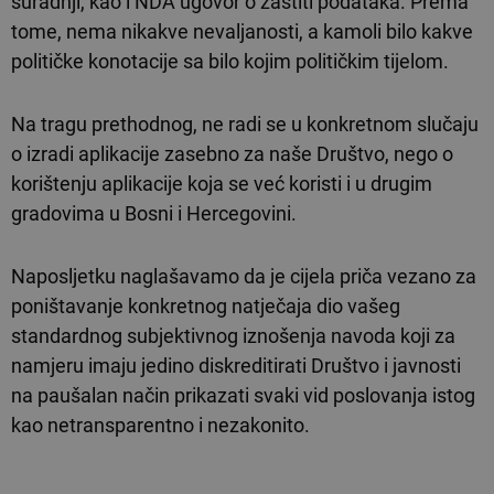
suradnji, kao i NDA ugovor o zaštiti podataka. Prema
tome, nema nikakve nevaljanosti, a kamoli bilo kakve
političke konotacije sa bilo kojim političkim tijelom.
Na tragu prethodnog, ne radi se u konkretnom slučaju
o izradi aplikacije zasebno za naše Društvo, nego o
korištenju aplikacije koja se već koristi i u drugim
gradovima u Bosni i Hercegovini.
Naposljetku naglašavamo da je cijela priča vezano za
poništavanje konkretnog natječaja dio vašeg
standardnog subjektivnog iznošenja navoda koji za
namjeru imaju jedino diskreditirati Društvo i javnosti
na paušalan način prikazati svaki vid poslovanja istog
kao netransparentno i nezakonito.