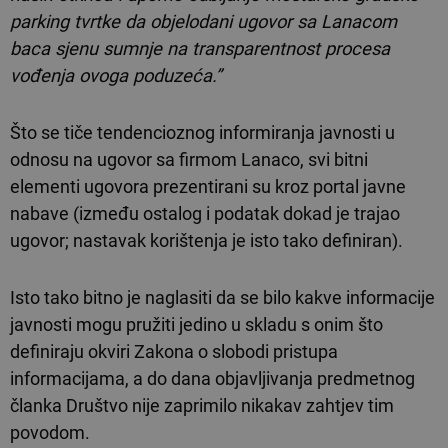
parking tvrtke da objelodani ugovor sa Lanacom
baca sjenu sumnje na transparentnost procesa
vođenja ovoga poduzeća.”
Što se tiče tendencioznog informiranja javnosti u
odnosu na ugovor sa firmom Lanaco, svi bitni
elementi ugovora prezentirani su kroz portal javne
nabave (između ostalog i podatak dokad je trajao
ugovor; nastavak korištenja je isto tako definiran).
Isto tako bitno je naglasiti da se bilo kakve informacije
javnosti mogu pružiti jedino u skladu s onim što
definiraju okviri Zakona o slobodi pristupa
informacijama, a do dana objavljivanja predmetnog
članka Društvo nije zaprimilo nikakav zahtjev tim
povodom.