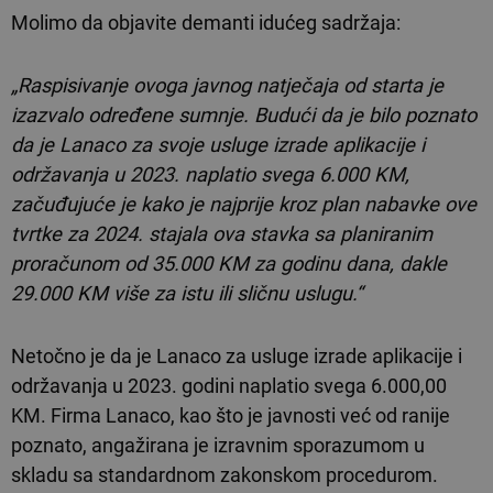
Molimo da objavite demanti idućeg sadržaja:
„Raspisivanje ovoga javnog natječaja od starta je
izazvalo određene sumnje. Budući da je bilo poznato
da je Lanaco za svoje usluge izrade aplikacije i
održavanja u 2023. naplatio svega 6.000 KM,
začuđujuće je kako je najprije kroz plan nabavke ove
tvrtke za 2024. stajala ova stavka sa planiranim
proračunom od 35.000 KM za godinu dana, dakle
29.000 KM više za istu ili sličnu uslugu.“
Netočno je da je Lanaco za usluge izrade aplikacije i
održavanja u 2023. godini naplatio svega 6.000,00
KM. Firma Lanaco, kao što je javnosti već od ranije
poznato, angažirana je izravnim sporazumom u
skladu sa standardnom zakonskom procedurom.