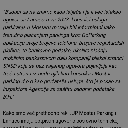
“Budući da ne znamo kada istječe i je li već istekao
ugovor sa Lanacom za 2023. korisnici usluga
parkiranja u Mostaru moraju biti informirani kako
trenutno plaćanjem parkinga kroz GoParking
aplikaciju svoje brojeve telefona, brojeve registarskih
pločica, te bankovne podatke, ukoliko plaćaju
mobilnim bankarstvom daju kompaniji bliskoj stranci
SNSD koja se bez valjanog ugovora pojavljuje kao
treća strana između njih kao korisnika i Mostar
parking d.o.o kao pružatelja usluge, što je posao za
inspektore Agencije za zaštitu osobnih podataka
BiH.”
Kako smo već prethodno rekli, JP Mostar Parking i
Lanaco imaju potpisan ugovor o poslovno tehničkoj