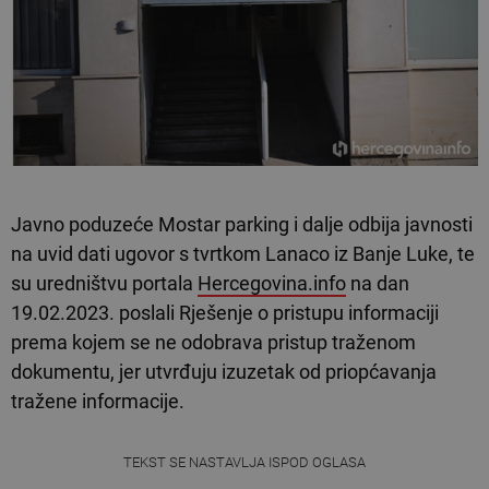
Javno poduzeće Mostar parking i dalje odbija javnosti
na uvid dati ugovor s tvrtkom Lanaco iz Banje Luke, te
su uredništvu portala
Hercegovina.info
na dan
19.02.2023. poslali Rješenje o pristupu informaciji
prema kojem se ne odobrava pristup traženom
dokumentu, jer utvrđuju izuzetak od priopćavanja
tražene informacije.
TEKST SE NASTAVLJA ISPOD OGLASA