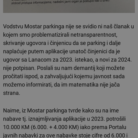
Vodstvu Mostar parkinga nije se svidio ni naš članak u
kojem smo problematizirali netransparentnost,
skrivanje ugovora i činjenicu da se parking i dalje
naplaćuje putem aplikacije unatoč činjenici da je
ugovor sa Lanacom za 2023. istekao, a novi za 2024.
nije potpisan. Poslali su nam demantij koji možete
pročitati ispod, a zahvaljujući kojemu javnost sada
možemo informirati, da im matematika nije jača
strana.
Naime, iz Mostar parkinga tvrde kako su na ime
nabave tj. iznajmljivanja aplikacije u 2023. potrošili
10.000 KM (6.000. + 4.000 KM) iako prema Portalu
javnih nabavki za ove nabavke stoje cifre od 6.000 i