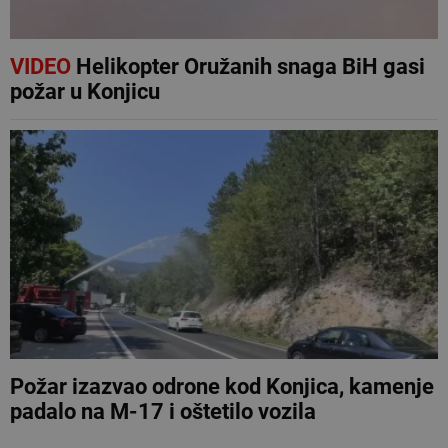
VIDEO
Helikopter Oružanih snaga BiH gasi
požar u Konjicu
Požar izazvao odrone kod Konjica, kamenje
padalo na M-17 i oštetilo vozila