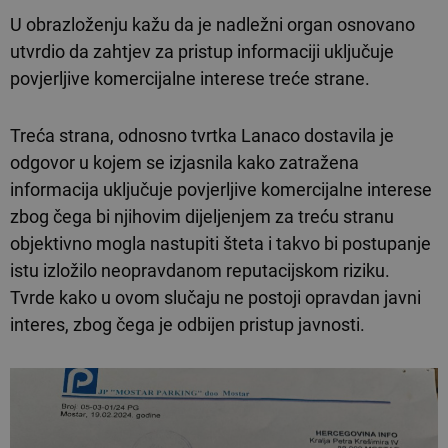
U obrazloženju kažu da je nadležni organ osnovano
utvrdio da zahtjev za pristup informaciji uključuje
povjerljive komercijalne interese treće strane.
Treća strana, odnosno tvrtka Lanaco dostavila je
odgovor u kojem se izjasnila kako zatražena
informacija uključuje povjerljive komercijalne interese
zbog čega bi njihovim dijeljenjem za treću stranu
objektivno mogla nastupiti šteta i takvo bi postupanje
istu izložilo neopravdanom reputacijskom riziku.
Tvrde kako u ovom slučaju ne postoji opravdan javni
interes, zbog čega je odbijen pristup javnosti.