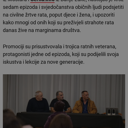
sedam epizoda i svjedočanstva običnih ljudi podsjetiti
na civilne žrtve rata, poput djece i žena, i upozoriti
kako mnogi od onih koji su preživjeli strahote rata
danas žive na marginama društva.
Promociji su prisustvovala i trojica ratnih veterana,
protagonisti jedne od epizoda, koji su podijelili svoja
iskustva i lekcije za nove generacije.