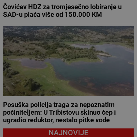
Čovićev HDZ za tromjesečno lobiranje u
SAD-u plaća više od 150.000 KM
Posuška policija traga za nepoznatim
počiniteljem: U Tribistovu skinuo čep i
ugradio reduktor, nestalo pitke vode
NAJNOVIJE